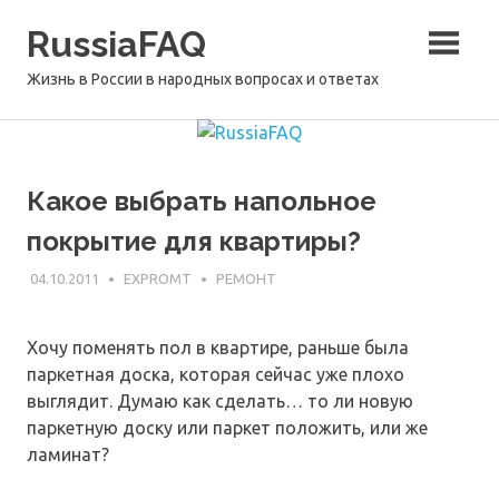
Перейти
RussiaFAQ
к
содержимому
Жизнь в России в народных вопросах и ответах
Какое выбрать напольное
покрытие для квартиры?
04.10.2011
EXPROMT
РЕМОНТ
Хочу поменять пол в квартире, раньше была
паркетная доска, которая сейчас уже плохо
выглядит. Думаю как сделать… то ли новую
паркетную доску или паркет положить, или же
ламинат?