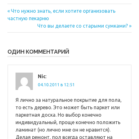
Предыдущая
Навигация
Что нужно знать, если хотите организовать
запись:
частную пекарню
по
Следующая
Что вы делаете со старыми сумками?
запись:
записям
ОДИН КОММЕНТАРИЙ
Nic
:
04.10.2011 в 12:51
Я лично за натуральное покрытие для пола,
то есть дерево. Это может быть паркет или
паркетная доска. Но выбор конечно
индивидуальный, проще конечно положить
ламинат (но лично мне он не нравится).
Делая ремонт, пол всегда оставляют на