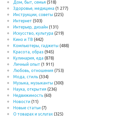
Дом, быт, семья
(518)
Здоровье, медицина
(1 277)
Инструкции, советы
(225)
Интернет
(503)
Интерьер, дизайн
(131)
Искусство, культура
(219)
Кино и ТВ
(442)
Компьютеры, гаджеты
(488)
Красота, образ
(945)
Кулинария, еда
(878)
Личный опыт
(1 911)
Любовь, отношения
(753)
Мода, стиль
(334)
Музыка, музыканты
(300)
Наука, открытия
(236)
Недвижимость
(60)
Новости
(11)
Новые статьи
(7)
О товарах и услугах
(325)