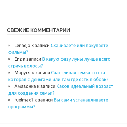
СВЕЖИЕ КОММЕНТАРИИ
Lennejo
к записи
Скачиваете или покупаете
фильмы?
Enz
к записи
В какую фазу луны лучше всего
стричь волосы?
Маруся
к записи
Счастливая семья это та
которая с деньгами или там где есть любовь?
Амазонка
к записи
Каков идеальный возраст
для создания семьи?
fuelmax1
к записи
Вы сами устанавливаете
программы?