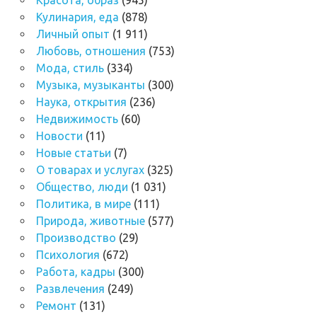
Красота, образ
(945)
Кулинария, еда
(878)
Личный опыт
(1 911)
Любовь, отношения
(753)
Мода, стиль
(334)
Музыка, музыканты
(300)
Наука, открытия
(236)
Недвижимость
(60)
Новости
(11)
Новые статьи
(7)
О товарах и услугах
(325)
Общество, люди
(1 031)
Политика, в мире
(111)
Природа, животные
(577)
Производство
(29)
Психология
(672)
Работа, кадры
(300)
Развлечения
(249)
Ремонт
(131)