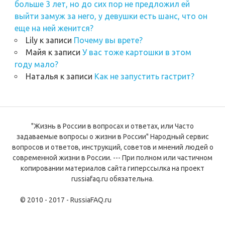
больше 3 лет, но до сих пор не предложил ей
выйти замуж за него, у девушки есть шанс, что он
еще на ней женится?
Lily
к записи
Почему вы врете?
Майя
к записи
У вас тоже картошки в этом
году мало?
Наталья
к записи
Как не запустить гастрит?
"Жизнь в России в вопросах и ответах, или Часто
задаваемые вопросы о жизни в России" Народный сервис
вопросов и ответов, инструкций, советов и мнений людей о
современной жизни в России. --- При полном или частичном
копировании материалов сайта гиперссылка на проект
russiafaq.ru обязательна.
© 2010 - 2017 - RussiaFAQ.ru