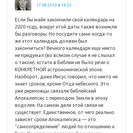
17.08.2010 в 16:53
Если бы майя закончили свой календарь на
2020 году, вокруг этой даты также возникли
бы разговоры. Но посудите сами: когда-то
же этот календарь должен был
закончиться? Вечного календаря еще никто
не придумал (во всяком случае я не слыхал
о таком). кстати в Библии не было речи о
КОНКРЕТНОЙ астрономической эпохе.
Наоборот, даже Иисус говорил, что никто не
знает сроков, кроме Отца небесного. Это
уже рериховцы связали библейский
Апокалипсис с переходом Земли в эпоху
водолея. На самом деле этой связи не
существует. Единственное, от чего реально
зависят сроки Апокалипсиса — это
"самоопределение" людей по отношению к