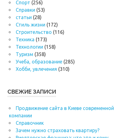
Спорт
(256)
Справки
(53)
статьи
(28)
Стиль жизни
(172)
Строительство
(116)
Техника
(173)
Технологии
(158)
Туризм
(358)
Учеба, образование
(285)
Хобби, увлечения
(310)
СВЕЖИЕ ЗАПИСИ
Продвижение сайта в Киеве современной
компании
Справочник
Зачем нужно страховать квартиру?
Риелторская франшиза: что это и кому