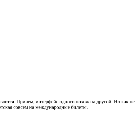
ляются. Причем, интерфейс одного похож на другой. Но как не
детская совсем на международные билеты.