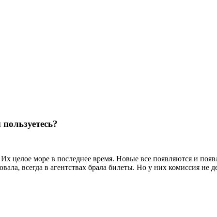
 пользуетесь?
Их целое море в последнее время. Новые все появляются и появ
вала, всегда в агентствах брала билеты. Но у них комиссия не 