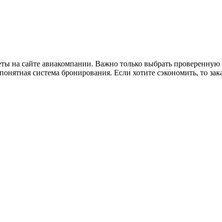
леты на сайте авиакомпании. Важно только выбрать проверенну
понятная система бронирования. Если хотите сэкономить, то за