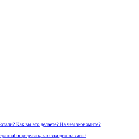
аботали? Как вы это делаете? На чем экономите?
ournal определять, кто заходил на сайт?