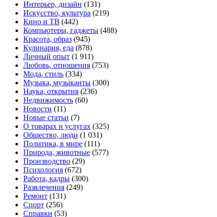
Интерьер, дизайн
(131)
Искусство, культура
(219)
Кино и ТВ
(442)
Компьютеры, гаджеты
(488)
Красота, образ
(945)
Кулинария, еда
(878)
Личный опыт
(1 911)
Любовь, отношения
(753)
Мода, стиль
(334)
Музыка, музыканты
(300)
Наука, открытия
(236)
Недвижимость
(60)
Новости
(11)
Новые статьи
(7)
О товарах и услугах
(325)
Общество, люди
(1 031)
Политика, в мире
(111)
Природа, животные
(577)
Производство
(29)
Психология
(672)
Работа, кадры
(300)
Развлечения
(249)
Ремонт
(131)
Спорт
(256)
Справки
(53)