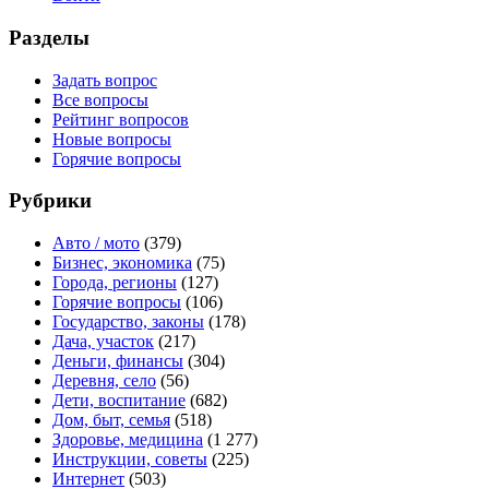
Разделы
Задать вопрос
Все вопросы
Рейтинг вопросов
Новые вопросы
Горячие вопросы
Рубрики
Авто / мото
(379)
Бизнес, экономика
(75)
Города, регионы
(127)
Горячие вопросы
(106)
Государство, законы
(178)
Дача, участок
(217)
Деньги, финансы
(304)
Деревня, село
(56)
Дети, воспитание
(682)
Дом, быт, семья
(518)
Здоровье, медицина
(1 277)
Инструкции, советы
(225)
Интернет
(503)