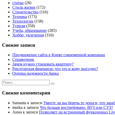
статьи
(28)
Стиль жизни
(172)
Строительство
(116)
Техника
(173)
Технологии
(158)
Туризм
(358)
Учеба, образование
(285)
Хобби, увлечения
(310)
Свежие записи
Продвижение сайта в Киеве современной компании
Справочник
Зачем нужно страховать квартиру?
Риелторская франшиза: что это и кому выгодно?
Оценка надежности банка
Искать:
Поиск
Свежие комментарии
Samanta
к записи
Умеете ли вы беречь те деньги, что зар
murka
к записи
Что больше востребовано- ВУЗ или СУЗ?
Анна
к записи
Позволяет ли встроенный функционал Livej