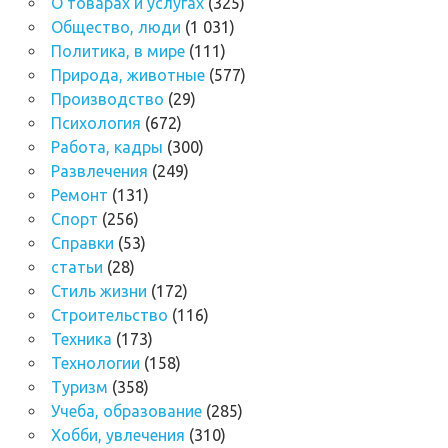
О товарах и услугах
(325)
Общество, люди
(1 031)
Политика, в мире
(111)
Природа, животные
(577)
Производство
(29)
Психология
(672)
Работа, кадры
(300)
Развлечения
(249)
Ремонт
(131)
Спорт
(256)
Справки
(53)
статьи
(28)
Стиль жизни
(172)
Строительство
(116)
Техника
(173)
Технологии
(158)
Туризм
(358)
Учеба, образование
(285)
Хобби, увлечения
(310)