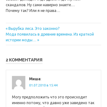
скандалов. Ну сами наверно знаете…
Почему так? Или я не права…
Предыдущая
Навигация
Вырубка леса. Это законно?
Следующая
запись:
Мода появилась в древние времена. Из краткой
по
запись:
истории моды…
записям
2 КОММЕНТАРИЯ
Миша
:
01.07.2010 в 15:44
Могу предположить что это происходит
именно потому, что давно уже заведено так