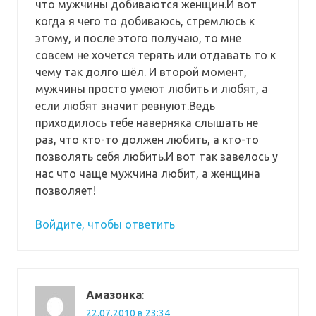
что мужчины добиваются женщин.И вот
когда я чего то добиваюсь, стремлюсь к
этому, и после этого получаю, то мне
совсем не хочется терять или отдавать то к
чему так долго шёл. И второй момент,
мужчины просто умеют любить и любят, а
если любят значит ревнуют.Ведь
приходилось тебе наверняка слышать не
раз, что кто-то должен любить, а кто-то
позволять себя любить.И вот так завелось у
нас что чаще мужчина любит, а женщина
позволяет!
Войдите, чтобы ответить
Амазонка
:
22.07.2010 в 23:34