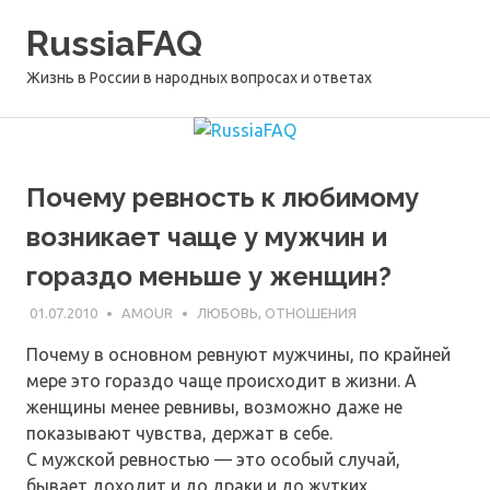
Перейти
RussiaFAQ
к
содержимому
Жизнь в России в народных вопросах и ответах
Почему ревность к любимому
возникает чаще у мужчин и
гораздо меньше у женщин?
01.07.2010
AMOUR
ЛЮБОВЬ, ОТНОШЕНИЯ
Почему в основном ревнуют мужчины, по крайней
мере это гораздо чаще происходит в жизни. А
женщины менее ревнивы, возможно даже не
показывают чувства, держат в себе.
С мужской ревностью — это особый случай,
бывает доходит и до драки и до жутких