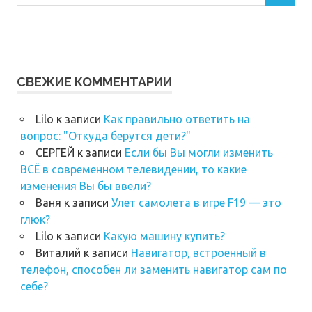
СВЕЖИЕ КОММЕНТАРИИ
Lilo
к записи
Как правильно ответить на
вопрос: "Откуда берутся дети?"
СЕРГЕЙ
к записи
Если бы Вы могли изменить
ВСЁ в современном телевидении, то какие
изменения Вы бы ввели?
Ваня
к записи
Улет самолета в игре F19 — это
глюк?
Lilo
к записи
Какую машину купить?
Виталий
к записи
Навигатор, встроенный в
телефон, способен ли заменить навигатор сам по
себе?