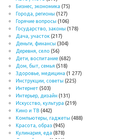
Бизнес, экономика
(75)
Города, регионы
(127)
Горячие вопросы
(106)
Государство, законы
(178)
Дача, участок
(217)
Деньги, финансы
(304)
Деревня, село
(56)
Дети, воспитание
(682)
Дом, быт, семья
(518)
Здоровье, медицина
(1 277)
Инструкции, советы
(225)
Интернет
(503)
Интерьер, дизайн
(131)
Искусство, культура
(219)
Кино и ТВ
(442)
Компьютеры, гаджеты
(488)
Красота, образ
(945)
Кулинария, еда
(878)