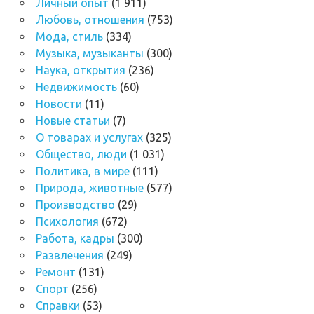
Личный опыт
(1 911)
Любовь, отношения
(753)
Мода, стиль
(334)
Музыка, музыканты
(300)
Наука, открытия
(236)
Недвижимость
(60)
Новости
(11)
Новые статьи
(7)
О товарах и услугах
(325)
Общество, люди
(1 031)
Политика, в мире
(111)
Природа, животные
(577)
Производство
(29)
Психология
(672)
Работа, кадры
(300)
Развлечения
(249)
Ремонт
(131)
Спорт
(256)
Справки
(53)