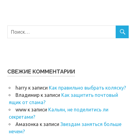
СВЕЖИЕ КОММЕНТАРИИ
harry
к записи
Как правильно выбрать коляску?
Владимир
к записи
Как защитить почтовый
ящик от спама?
www
к записи
Кальян, не поделитись ли
секретами?
Амазонка
к записи
Звездам заняться больше
нечем?