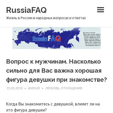
Перейти
RussiaFAQ
к
содержимому
Жизнь в России в народных вопросах и ответах
Вопрос к мужчинам. Насколько
сильно для Вас важна хорошая
фигура девушки при знакомстве?
25.05.2010
AMOUR
ЛЮБОВЬ, ОТНОШЕНИЯ
Когда Вы знакомитесь с девушкой, влияет ли на
это фигура девушки?