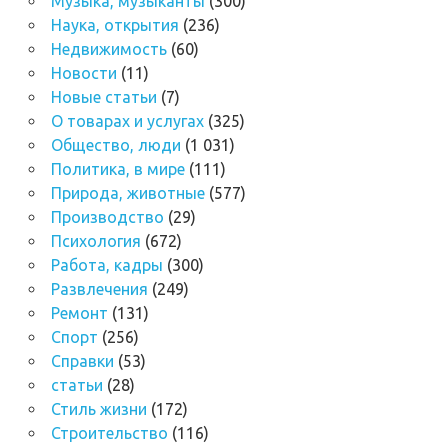
Музыка, музыканты
(300)
Наука, открытия
(236)
Недвижимость
(60)
Новости
(11)
Новые статьи
(7)
О товарах и услугах
(325)
Общество, люди
(1 031)
Политика, в мире
(111)
Природа, животные
(577)
Производство
(29)
Психология
(672)
Работа, кадры
(300)
Развлечения
(249)
Ремонт
(131)
Спорт
(256)
Справки
(53)
статьи
(28)
Стиль жизни
(172)
Строительство
(116)