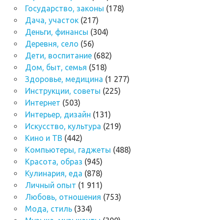
Государство, законы
(178)
Дача, участок
(217)
Деньги, финансы
(304)
Деревня, село
(56)
Дети, воспитание
(682)
Дом, быт, семья
(518)
Здоровье, медицина
(1 277)
Инструкции, советы
(225)
Интернет
(503)
Интерьер, дизайн
(131)
Искусство, культура
(219)
Кино и ТВ
(442)
Компьютеры, гаджеты
(488)
Красота, образ
(945)
Кулинария, еда
(878)
Личный опыт
(1 911)
Любовь, отношения
(753)
Мода, стиль
(334)