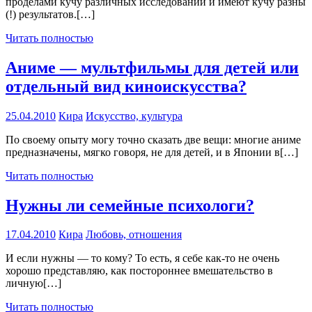
проделами кучу различных исследований и имеют кучу разны
(!) результатов.[…]
Читать полностью
Аниме — мультфильмы для детей или
отдельный вид киноискусства?
25.04.2010
Кира
Искусство, культура
По своему опыту могу точно сказать две вещи: многие аниме
предназначены, мягко говоря, не для детей, и в Японии в[…]
Читать полностью
Нужны ли семейные психологи?
17.04.2010
Кира
Любовь, отношения
И если нужны — то кому? То есть, я себе как-то не очень
хорошо представляю, как постороннее вмешательство в
личную[…]
Читать полностью