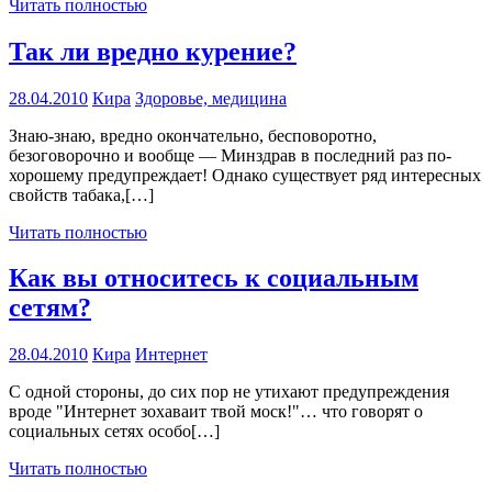
Читать полностью
Так ли вредно курение?
28.04.2010
Кира
Здоровье, медицина
Знаю-знаю, вредно окончательно, бесповоротно,
безоговорочно и вообще — Минздрав в последний раз по-
хорошему предупреждает! Однако существует ряд интересных
свойств табака,[…]
Читать полностью
Как вы относитесь к социальным
сетям?
28.04.2010
Кира
Интернет
С одной стороны, до сих пор не утихают предупреждения
вроде "Интернет зохаваит твой моск!"… что говорят о
социальных сетях особо[…]
Читать полностью