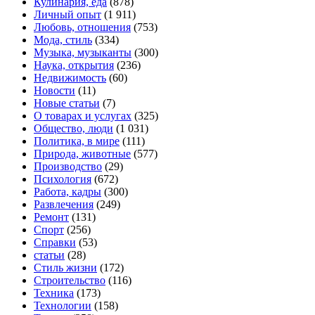
Кулинария, еда
(878)
Личный опыт
(1 911)
Любовь, отношения
(753)
Мода, стиль
(334)
Музыка, музыканты
(300)
Наука, открытия
(236)
Недвижимость
(60)
Новости
(11)
Новые статьи
(7)
О товарах и услугах
(325)
Общество, люди
(1 031)
Политика, в мире
(111)
Природа, животные
(577)
Производство
(29)
Психология
(672)
Работа, кадры
(300)
Развлечения
(249)
Ремонт
(131)
Спорт
(256)
Справки
(53)
статьи
(28)
Стиль жизни
(172)
Строительство
(116)
Техника
(173)
Технологии
(158)