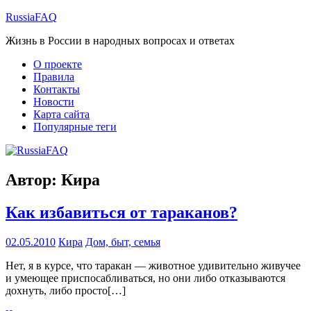
Перейти
RussiaFAQ
к
Жизнь в России в народных вопросах и ответах
содержимому
О проекте
Правила
Контакты
Новости
Карта сайта
Популярные теги
Автор:
Кира
Как избавиться от тараканов?
02.05.2010
Кира
Дом, быт, семья
Нет, я в курсе, что таракан — животное удивительно живучее
и умеющее приспосабливаться, но они либо отказываются
дохнуть, либо просто[…]