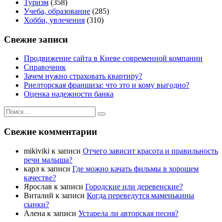
Туризм
(358)
Учеба, образование
(285)
Хобби, увлечения
(310)
Свежие записи
Продвижение сайта в Киеве современной компании
Справочник
Зачем нужно страховать квартиру?
Риелторская франшиза: что это и кому выгодно?
Оценка надежности банка
Искать:
Поиск
Свежие комментарии
mikiviki
к записи
Отчего зависит красота и правильность
речи малыша?
карл
к записи
Где можно качать фильмы в хорошем
качестве?
Ярослав
к записи
Городские или деревенские?
Виталий
к записи
Когда переведутся маменькины
сынки?
Алена
к записи
Устарела ли авторская песня?