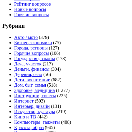
Рейтинг вопросов
Новые вопросы
Горячие вопросы
Рубрики
Авто / мото
(379)
Бизнес, экономика
(75)
Города, регионы
(127)
Горячие вопросы
(106)
Государство, законы
(178)
Дача, участок
(217)
Деньги, финансы
(304)
Деревня, село
(56)
Дети, воспитание
(682)
Дом, быт, семья
(518)
Здоровье, медицина
(1 277)
Инструкции, советы
(225)
Интернет
(503)
Интерьер, дизайн
(131)
Искусство, культура
(219)
Кино и ТВ
(442)
Компьютеры, гаджеты
(488)
Красота, образ
(945)