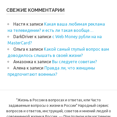
СВЕЖИЕ КОММЕНТАРИИ
Настя
к записи
Какая ваша любимая реклама
на телевидении? и есть ли такая вообще…
DarkDriver
к записи
с Web Money рубли на на
MasterCard?
Ольга
к записи
Какой самый глупый вопрос вам
доводилось слышать в своей жизни?
Амазонка
к записи
Вы следуете советам?
Алена
к записи
Правда ли, что женщины
предпочитают военных?
"Жизнь в России в вопросах и ответах, или Часто
задаваемые вопросы о жизни в России" Народный сервис
вопросов и ответов, инструкций, советов и мнений людей о
современной жизни в России. --- При полном или частичном