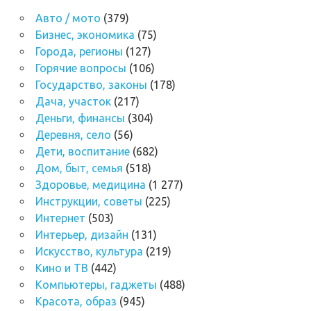
Авто / мото
(379)
Бизнес, экономика
(75)
Города, регионы
(127)
Горячие вопросы
(106)
Государство, законы
(178)
Дача, участок
(217)
Деньги, финансы
(304)
Деревня, село
(56)
Дети, воспитание
(682)
Дом, быт, семья
(518)
Здоровье, медицина
(1 277)
Инструкции, советы
(225)
Интернет
(503)
Интерьер, дизайн
(131)
Искусство, культура
(219)
Кино и ТВ
(442)
Компьютеры, гаджеты
(488)
Красота, образ
(945)