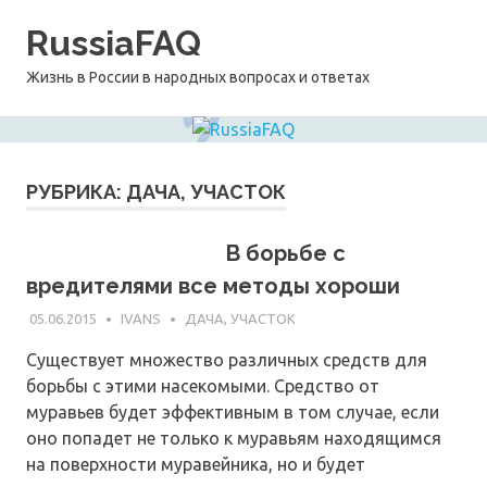
Перейти
RussiaFAQ
к
содержимому
Жизнь в России в народных вопросах и ответах
РУБРИКА:
ДАЧА, УЧАСТОК
В борьбе с
вредителями все методы хороши
05.06.2015
IVANS
ДАЧА, УЧАСТОК
Существует множество различных средств для
борьбы с этими насекомыми. Средство от
муравьев будет эффективным в том случае, если
оно попадет не только к муравьям находящимся
на поверхности муравейника, но и будет