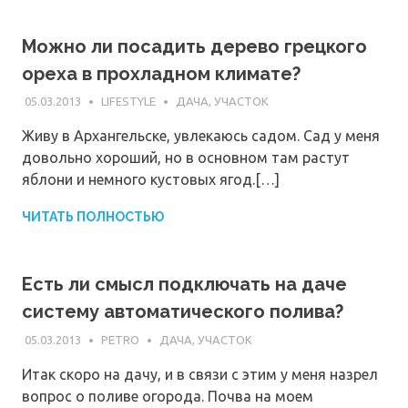
Можно ли посадить дерево грецкого
ореха в прохладном климате?
05.03.2013
LIFESTYLE
ДАЧА, УЧАСТОК
Живу в Архангельске, увлекаюсь садом. Сад у меня
довольно хороший, но в основном там растут
яблони и немного кустовых ягод.[…]
ЧИТАТЬ ПОЛНОСТЬЮ
Есть ли смысл подключать на даче
систему автоматического полива?
05.03.2013
PETRO
ДАЧА, УЧАСТОК
Итак скоро на дачу, и в связи с этим у меня назрел
вопрос о поливе огорода. Почва на моем