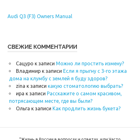
Audi Q3 (F3) Owners Manual
СВЕЖИЕ КОММЕНТАРИИ
Сацуро
к записи
Можно ли простить измену?
Владимир
к записи
Если я прыгну с 3-го этажа
дома на клумбу с землей я буду здоров?
zina
к записи
какую стоматологию выбрать?
ира
к записи
Расскажите о самом красивом,
потрясающем месте, где вы были?
Ольга
к записи
Как продлить жизнь букета?
"Жизнь в России в вопросах и ответах, или Часто