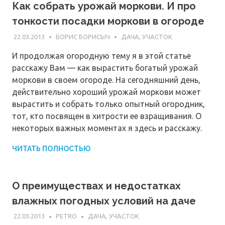
Как собрать урожай моркови. И про
тонкости посадки моркови в огороде
22.03.2013
БОРИС БОРИСЫЧ
ДАЧА, УЧАСТОК
И продолжая огородную тему я в этой статье
расскажу Вам — как вырастить богатый урожай
моркови в своем огороде. На сегодняшний день,
действительно хороший урожай моркови может
вырастить и собрать только опытный огородник,
тот, кто посвящен в хитрости ее взращивания. О
некоторых важных моментах я здесь и расскажу.
ЧИТАТЬ ПОЛНОСТЬЮ
О преимуществах и недостатках
влажных погодных условий на даче
22.03.2013
PETRO
ДАЧА, УЧАСТОК