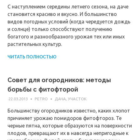
С наступлением середины летнего сезона, на даче
становится красиво и вкусно. И большинство
видов погодных условий (когда чередуется дождь
и солнце) только способствуют получению
богатого и разнообразного урожая тех или иных
растительных культур.
ЧИТАТЬ ПОЛНОСТЬЮ
Совет для огородников: методы
борьбы с фитофторой
22.03.2013
PETRO
ДАЧА, УЧАСТОК
Большинству огородников известно, каких хлопот
причиняет урожаю помидоров фитофтороз. Те
черные пятна, которые образуются на поверхности
плодов, превращают их в навсегда непригодные к