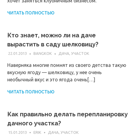
хочет заняться клубничным бизнесом.
ЧИТАТЬ ПОЛНОСТЬЮ
Кто знает, можно ли на даче
вырастить в саду шелковицу?
22.01.2013
BANGKOK
ДАЧА, УЧАСТОК
Наверняка многие помнят из своего детства такую
вкусную ягоду — шелковицу, у нее очень
необычный вкус и это ягода очень[…]
ЧИТАТЬ ПОЛНОСТЬЮ
Как правильно делать перепланировку
дачного участка?
15.01.2013
ERIK
ДАЧА, УЧАСТОК