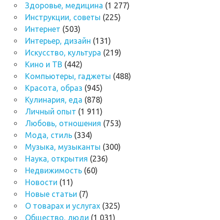
Здоровье, медицина
(1 277)
Инструкции, советы
(225)
Интернет
(503)
Интерьер, дизайн
(131)
Искусство, культура
(219)
Кино и ТВ
(442)
Компьютеры, гаджеты
(488)
Красота, образ
(945)
Кулинария, еда
(878)
Личный опыт
(1 911)
Любовь, отношения
(753)
Мода, стиль
(334)
Музыка, музыканты
(300)
Наука, открытия
(236)
Недвижимость
(60)
Новости
(11)
Новые статьи
(7)
О товарах и услугах
(325)
Общество, люди
(1 031)