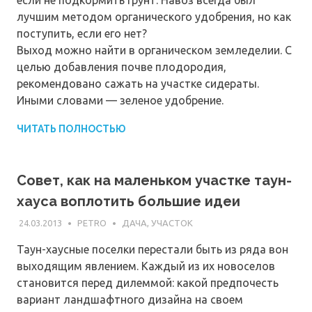
если не подкормить грунт. Навоз всегда был
лучшим методом органического удобрения, но как
поступить, если его нет?
Выход можно найти в органическом земледелии. С
целью добавления почве плодородия,
рекомендовано сажать на участке сидераты.
Иными словами — зеленое удобрение.
ЧИТАТЬ ПОЛНОСТЬЮ
Совет, как на маленьком участке таун-
хауса воплотить большие идеи
24.03.2013
PETRO
ДАЧА, УЧАСТОК
Таун-хаусные поселки перестали быть из ряда вон
выходящим явлением. Каждый из их новоселов
становится перед дилеммой: какой предпочесть
вариант ландшафтного дизайна на своем