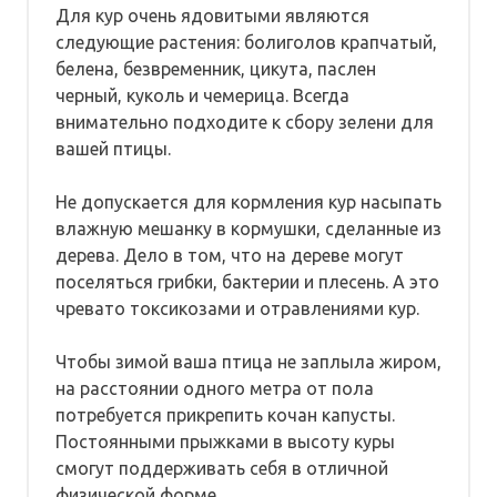
Для кур очень ядовитыми являются
следующие растения: болиголов крапчатый,
белена, безвременник, цикута, паслен
черный, куколь и чемерица. Всегда
внимательно подходите к сбору зелени для
вашей птицы.
Не допускается для кормления кур насыпать
влажную мешанку в кормушки, сделанные из
дерева. Дело в том, что на дереве могут
поселяться грибки, бактерии и плесень. А это
чревато токсикозами и отравлениями кур.
Чтобы зимой ваша птица не заплыла жиром,
на расстоянии одного метра от пола
потребуется прикрепить кочан капусты.
Постоянными прыжками в высоту куры
смогут поддерживать себя в отличной
физической форме.