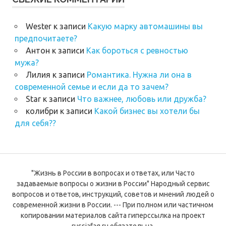
Wester
к записи
Какую марку автомашины вы
предпочитаете?
Антон
к записи
Как бороться с ревностью
мужа?
Лилия
к записи
Романтика. Нужна ли она в
современной семье и если да то зачем?
Star
к записи
Что важнее, любовь или дружба?
колибри
к записи
Какой бизнес вы хотели бы
для себя??
"Жизнь в России в вопросах и ответах, или Часто
задаваемые вопросы о жизни в России" Народный сервис
вопросов и ответов, инструкций, советов и мнений людей о
современной жизни в России. --- При полном или частичном
копировании материалов сайта гиперссылка на проект
russiafaq.ru обязательна.