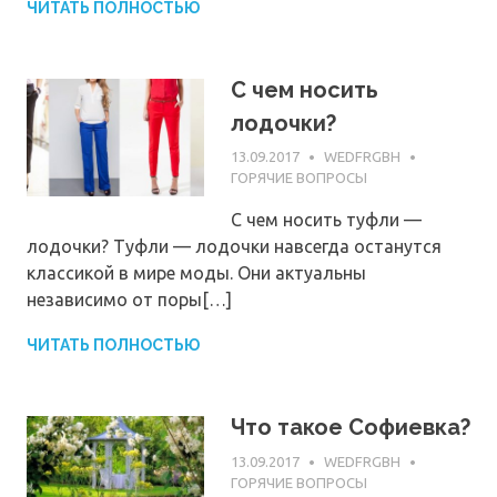
ЧИТАТЬ ПОЛНОСТЬЮ
С чем носить
лодочки?
13.09.2017
WEDFRGBH
ГОРЯЧИЕ ВОПРОСЫ
С чем носить туфли —
лодочки? Туфли — лодочки навсегда останутся
классикой в мире моды. Они актуальны
независимо от поры[…]
ЧИТАТЬ ПОЛНОСТЬЮ
Что такое Софиевка?
13.09.2017
WEDFRGBH
ГОРЯЧИЕ ВОПРОСЫ