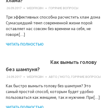
хлама?
26.09.2017
WEDFRGBH
ГОРЯЧИЕ ВОПРОСЫ
Три эффективных способна расчистить хлам дома
Сумасшедший темп современной жизни порой
оставляет нас совсем без времени на себя, не
говоря[…]
ЧИТАТЬ ПОЛНОСТЬЮ
Как вымыть голову
без шампуня?
24.09.2017
WEDFRGBH
АВТО / МОТО
,
ГОРЯЧИЕ ВОПРОСЫ
Как быстро вымыть голову без шампуня? Это
самый простой способ, которым будет удобно
пользоваться как женщине, так и мужчине. При[…]
ЧИТАТЬ ПОЛНОСТЬЮ