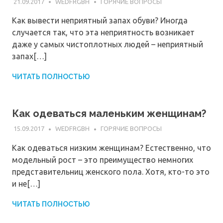
21.09.2017
WEDFRGBH
ГОРЯЧИЕ ВОПРОСЫ
Как вывести неприятный запах обуви? Иногда
случается так, что эта неприятность возникает
даже у самых чистоплотных людей – неприятный
запах[…]
ЧИТАТЬ ПОЛНОСТЬЮ
Как одеваться маленьким женщинам?
15.09.2017
WEDFRGBH
ГОРЯЧИЕ ВОПРОСЫ
Как одеваться низким женщинам? Естественно, что
модельный рост – это преимущество немногих
представительниц женского пола. Хотя, кто-то это
и не[…]
ЧИТАТЬ ПОЛНОСТЬЮ