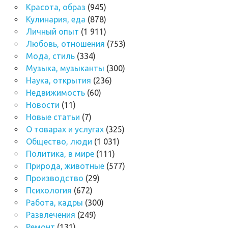
Красота, образ
(945)
Кулинария, еда
(878)
Личный опыт
(1 911)
Любовь, отношения
(753)
Мода, стиль
(334)
Музыка, музыканты
(300)
Наука, открытия
(236)
Недвижимость
(60)
Новости
(11)
Новые статьи
(7)
О товарах и услугах
(325)
Общество, люди
(1 031)
Политика, в мире
(111)
Природа, животные
(577)
Производство
(29)
Психология
(672)
Работа, кадры
(300)
Развлечения
(249)
Ремонт
(131)