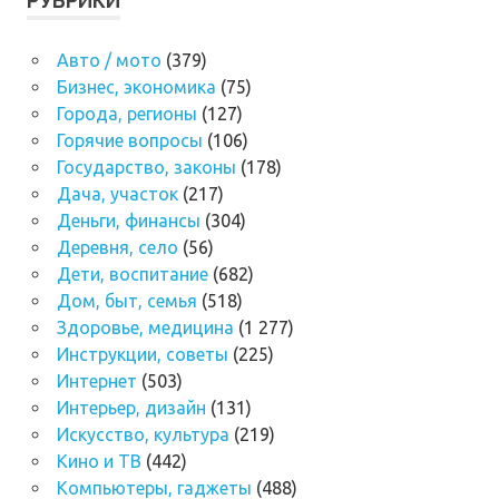
РУБРИКИ
Авто / мото
(379)
Бизнес, экономика
(75)
Города, регионы
(127)
Горячие вопросы
(106)
Государство, законы
(178)
Дача, участок
(217)
Деньги, финансы
(304)
Деревня, село
(56)
Дети, воспитание
(682)
Дом, быт, семья
(518)
Здоровье, медицина
(1 277)
Инструкции, советы
(225)
Интернет
(503)
Интерьер, дизайн
(131)
Искусство, культура
(219)
Кино и ТВ
(442)
Компьютеры, гаджеты
(488)