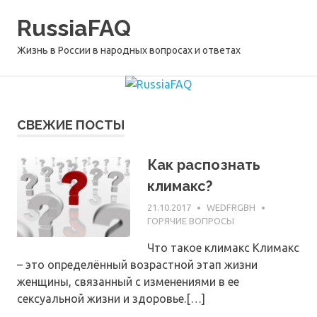
Перейти
RussiaFAQ
к
содержимому
Жизнь в России в народных вопросах и ответах
СВЕЖИЕ ПОСТЫ
Как распознать
климакс?
21.10.2017
WEDFRGBH
ГОРЯЧИЕ ВОПРОСЫ
Что такое климакс Климакс
– это определённый возрастной этап жизни
женщины, связанный с изменениями в ее
сексуальной жизни и здоровье.[…]