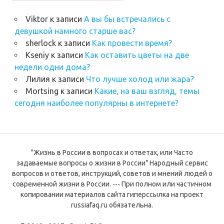
Viktor
к записи
А вы бы встречались с
девушкой намного старше вас?
sherlock
к записи
Как провести время?
Kseniy
к записи
Как оставить цветы на две
недели одни дома?
Лилия
к записи
Что лучше холод или жара?
Mortsing
к записи
Какие, на ваш взгляд, темы
сегодня наиболее популярны в интернете?
"Жизнь в России в вопросах и ответах, или Часто
задаваемые вопросы о жизни в России" Народный сервис
вопросов и ответов, инструкций, советов и мнений людей о
современной жизни в России. --- При полном или частичном
копировании материалов сайта гиперссылка на проект
russiafaq.ru обязательна.