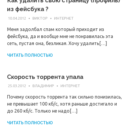
Как удалить свою страницу (профиль)
из фейсбука ?
10.04.2012
ВИКТОР
ИНТЕРНЕТ
Меня задолбал спам который приходит из
фейсбука, да и вообще мне не понравилась эта
сеть, пустая она, безликая. Хочу удалить[…]
ЧИТАТЬ ПОЛНОСТЬЮ
Скорость торрента упала
25.03.2012
ВЛАДИМИР
ИНТЕРНЕТ
Почему скорость торрента так сильно понизилась,
не превышает 100 кб/с, хотя раньше достигало и
до 260 кб/с. Только не надо[…]
ЧИТАТЬ ПОЛНОСТЬЮ