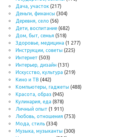
Дача, участок
(217)
Деньги, финансы
(304)
Деревня, село
(56)
Дети, воспитание
(682)
Дом, быт, семья
(518)
Здоровье, медицина
(1 277)
Инструкции, советы
(225)
Интернет
(503)
Интерьер, дизайн
(131)
Искусство, культура
(219)
Кино и ТВ
(442)
Компьютеры, гаджеты
(488)
Красота, образ
(945)
Кулинария, еда
(878)
Личный опыт
(1 911)
Любовь, отношения
(753)
Мода, стиль
(334)
Музыка, музыканты
(300)