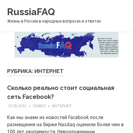
Перейти
RussiaFAQ
к
содержимому
Жизнь в России в народных вопросах и ответах
РУБРИКА:
ИНТЕРНЕТ
Сколько реально стоит социальная
сеть Facebook?
23.05.2012
ПАВЕЛ
ИНТЕРНЕТ
Как мы знаем из новостей Facebook после
размещения на бирже Nasdaq оценили более чем в
100 лет окупаемости. Невооруженным