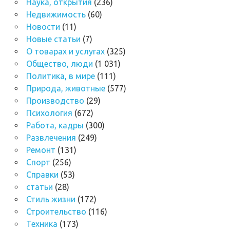
Наука, открытия
(236)
Недвижимость
(60)
Новости
(11)
Новые статьи
(7)
О товарах и услугах
(325)
Общество, люди
(1 031)
Политика, в мире
(111)
Природа, животные
(577)
Производство
(29)
Психология
(672)
Работа, кадры
(300)
Развлечения
(249)
Ремонт
(131)
Спорт
(256)
Справки
(53)
статьи
(28)
Стиль жизни
(172)
Строительство
(116)
Техника
(173)