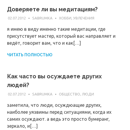
Доверяете ли вы медитациям?
02.07.2012
SABRUMKA
ХОББИ, УВЛЕЧЕНИЯ
я имею в виду именно такие медитации, где
присутствует мастер, который вас направляет и
ведёт, говорит вам, что и как[…]
ЧИТАТЬ ПОЛНОСТЬЮ
Как часто вы осуждаете других
людей?
02.07.2012
SABRUMKA
ОБЩЕСТВО, ЛЮДИ
заметила, что люди, осуждюащие других,
наиболее уязвимы перед ситуациями, когда их
самих осуждают. а ведь это просто бумеранг,
зеркало, и[…]