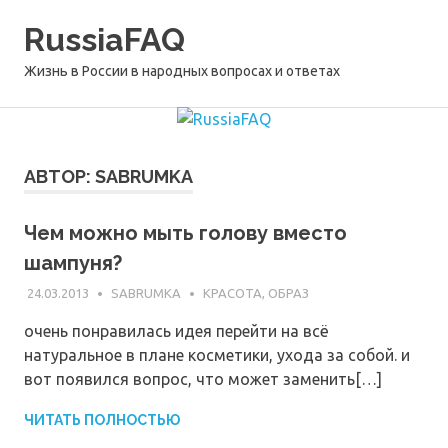
Перейти
RussiaFAQ
к
содержимому
Жизнь в России в народных вопросах и ответах
АВТОР:
SABRUMKA
Чем можно мыть голову вместо
шампуня?
24.03.2013
SABRUMKA
КРАСОТА, ОБРАЗ
очень понравилась идея перейти на всё
натуральное в плане косметики, ухода за собой. и
вот появился вопрос, что может заменить[…]
ЧИТАТЬ ПОЛНОСТЬЮ