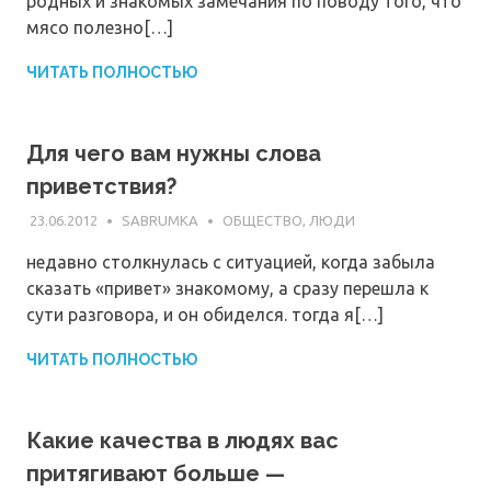
родных и знакомых замечания по поводу того, что
мясо полезно[…]
ЧИТАТЬ ПОЛНОСТЬЮ
Для чего вам нужны слова
приветствия?
23.06.2012
SABRUMKA
ОБЩЕСТВО, ЛЮДИ
недавно столкнулась с ситуацией, когда забыла
сказать «привет» знакомому, а сразу перешла к
сути разговора, и он обиделся. тогда я[…]
ЧИТАТЬ ПОЛНОСТЬЮ
Какие качества в людях вас
притягивают больше —