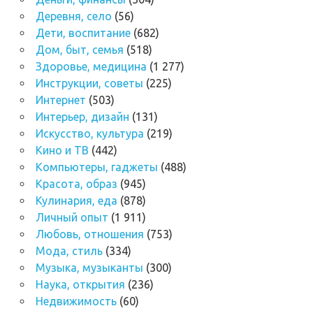
Деревня, село
(56)
Дети, воспитание
(682)
Дом, быт, семья
(518)
Здоровье, медицина
(1 277)
Инструкции, советы
(225)
Интернет
(503)
Интерьер, дизайн
(131)
Искусство, культура
(219)
Кино и ТВ
(442)
Компьютеры, гаджеты
(488)
Красота, образ
(945)
Кулинария, еда
(878)
Личный опыт
(1 911)
Любовь, отношения
(753)
Мода, стиль
(334)
Музыка, музыканты
(300)
Наука, открытия
(236)
Недвижимость
(60)