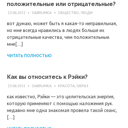
положительные или отрицательные?
23.06.2012
SABRUMKA
ОБЩЕСТВО, ЛЮДИ
вот думаю, может быть я какая-то неправильная,
но мне всегда нравились в людях больше их
отрицательные качества, чем положительные.
мне[…]
ЧИТАТЬ ПОЛНОСТЬЮ
Как вы относитесь к Рэйки?
23.06.2012
SABRUMKA
КРАСОТА, ОБРАЗ
как известно, Рэйки — это целительская энергия,
которую применяют с помощью наложения рук.
недавно мне одна знакомая провела такой сеанс,
[…]