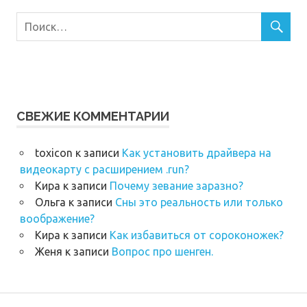
СВЕЖИЕ КОММЕНТАРИИ
toxicon
к записи
Как установить драйвера на
видеокарту с расширением .run?
Кира
к записи
Почему зевание заразно?
Ольга
к записи
Сны это реальность или только
воображение?
Кира
к записи
Как избавиться от сороконожек?
Женя
к записи
Вопрос про шенген.