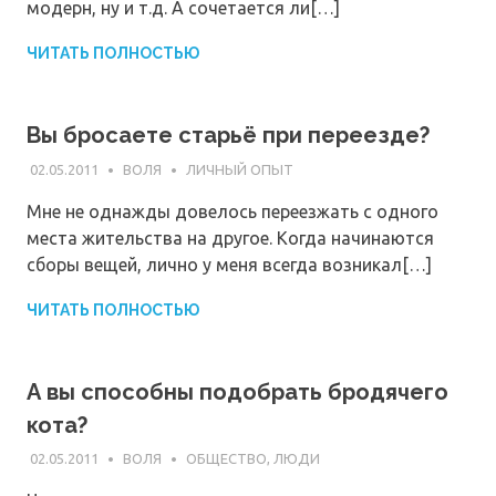
модерн, ну и т.д. А сочетается ли[…]
ЧИТАТЬ ПОЛНОСТЬЮ
Вы бросаете старьё при переезде?
02.05.2011
ВОЛЯ
ЛИЧНЫЙ ОПЫТ
Мне не однажды довелось переезжать с одного
места жительства на другое. Когда начинаются
сборы вещей, лично у меня всегда возникал[…]
ЧИТАТЬ ПОЛНОСТЬЮ
А вы способны подобрать бродячего
кота?
02.05.2011
ВОЛЯ
ОБЩЕСТВО, ЛЮДИ