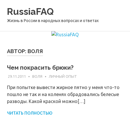
Перейти
RussiaFAQ
к
содержимому
Жизнь в России в народных вопросах и ответах
АВТОР:
ВОЛЯ
Чем покрасить брюки?
29.11.2011
ВОЛЯ
ЛИЧНЫЙ ОПЫТ
При попытке вывести жирное пятно у меня что-то
пошло не так и на коленях обрадовались белесые
разводы. Какой краской можно[…]
ЧИТАТЬ ПОЛНОСТЬЮ