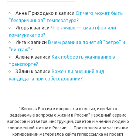
Анна Приходько
к записи
От чего может быть
"беспричинная" температура?
Игорь
к записи
Что лучше — смартфон или
коммуникатор?
Инга
к записи
В чем разница понятий "ретро" и
"винтаж"?
Алена
к записи
Как побороть укачивание в
транспорте?
Эйлин
к записи
Важен ли внешний вид
кандидата при собеседовании?
"Жизнь в России в вопросах и ответах, или Часто
задаваемые вопросы о жизни в России" Народный сервис
вопросов и ответов, инструкций, советов и мнений людей о
современной жизни в России. --- При полном или частичном
копировании материалов сайта гиперссылка на проект