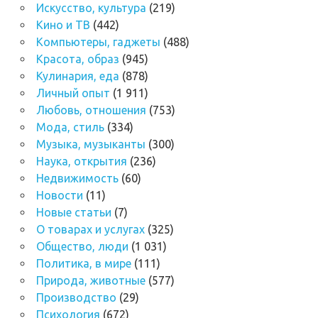
Искусство, культура
(219)
Кино и ТВ
(442)
Компьютеры, гаджеты
(488)
Красота, образ
(945)
Кулинария, еда
(878)
Личный опыт
(1 911)
Любовь, отношения
(753)
Мода, стиль
(334)
Музыка, музыканты
(300)
Наука, открытия
(236)
Недвижимость
(60)
Новости
(11)
Новые статьи
(7)
О товарах и услугах
(325)
Общество, люди
(1 031)
Политика, в мире
(111)
Природа, животные
(577)
Производство
(29)
Психология
(672)