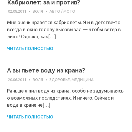
Кабриолет: за и против?
02.08.2011
ВОЛЯ
АВТО / МОТО
Мне очень нравятся кабриолеты. Я и в детстве-то
всегда в окно голову высовывал — чтобы ветер в
лицо! Однако, как[…]
ЧИТАТЬ ПОЛНОСТЬЮ
А вы пьете воду из крана?
20.06.2011
ВОЛЯ
ЗДОРОВЬЕ, МЕДИЦИНА
Раньше я пил воду из крана, особо не задумываясь
о возможных последствиях. И ничего. Сейчас и
вода в кране не[…]
ЧИТАТЬ ПОЛНОСТЬЮ