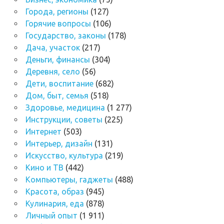
Города, регионы
(127)
Горячие вопросы
(106)
Государство, законы
(178)
Дача, участок
(217)
Деньги, финансы
(304)
Деревня, село
(56)
Дети, воспитание
(682)
Дом, быт, семья
(518)
Здоровье, медицина
(1 277)
Инструкции, советы
(225)
Интернет
(503)
Интерьер, дизайн
(131)
Искусство, культура
(219)
Кино и ТВ
(442)
Компьютеры, гаджеты
(488)
Красота, образ
(945)
Кулинария, еда
(878)
Личный опыт
(1 911)