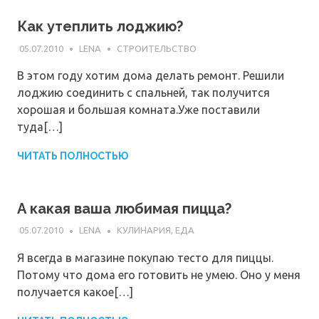
Как утеплить лоджию?
05.07.2010
LENA
СТРОИТЕЛЬСТВО
В этом году хотим дома делать ремонт. Решили
лоджию соединить с спальней, так получится
хорошая и большая комната.Уже поставили
туда[…]
ЧИТАТЬ ПОЛНОСТЬЮ
А какая ваша любимая пицца?
05.07.2010
LENA
КУЛИНАРИЯ, ЕДА
Я всегда в магазине покупаю тесто для пиццы.
Потому что дома его готовить не умею. Оно у меня
получается какое[…]