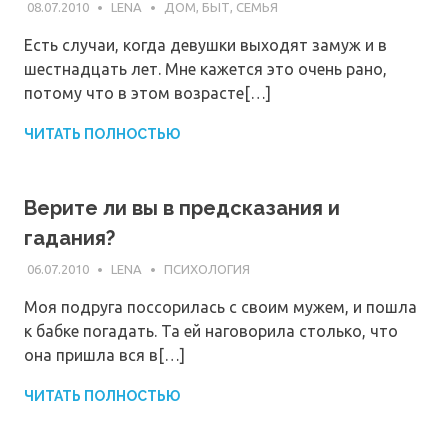
08.07.2010
LENA
ДОМ, БЫТ, СЕМЬЯ
Есть случаи, когда девушки выходят замуж и в
шестнадцать лет. Мне кажется это очень рано,
потому что в этом возрасте[…]
ЧИТАТЬ ПОЛНОСТЬЮ
Верите ли вы в предсказания и
гадания?
06.07.2010
LENA
ПСИХОЛОГИЯ
Моя подруга поссорилась с своим мужем, и пошла
к бабке погадать. Та ей наговорила столько, что
она пришла вся в[…]
ЧИТАТЬ ПОЛНОСТЬЮ