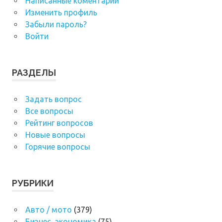
Написанные коментарии
Изменить профиль
Забыли пароль?
Войти
РАЗДЕЛЫ
Задать вопрос
Все вопросы
Рейтинг вопросов
Новые вопросы
Горячие вопросы
РУБРИКИ
Авто / мото
(379)
Бизнес, экономика
(75)