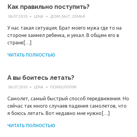
Как правильно поступить?
06.07.2010
LENA
ДОМ, БЫТ, СЕМЬЯ
У нас такая ситуация. Брат моего мужа где то на
стороне заимел ребенка, и уехал. В общем его в
стране[…]
ЧИТАТЬ ПОЛНОСТЬЮ
А вы боитесь летать?
06.07.2010
LENA
ПСИХОЛОГИЯ
Самолет, самый быстрый способ передвижения. Но
сейчас так много случаев падения самолетов, что
я боюсь летать. Вот недавно мне нужно[…]
ЧИТАТЬ ПОЛНОСТЬЮ