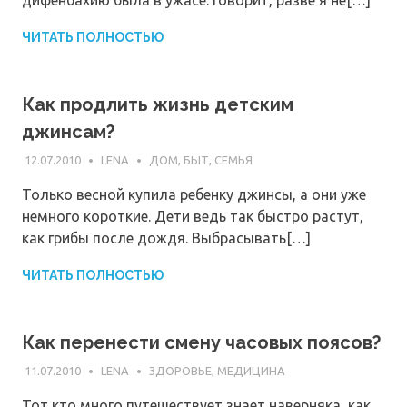
дифенбахию была в ужасе. Говорит, разве я не[…]
ЧИТАТЬ ПОЛНОСТЬЮ
Как продлить жизнь детским
джинсам?
12.07.2010
LENA
ДОМ, БЫТ, СЕМЬЯ
Только весной купила ребенку джинсы, а они уже
немного короткие. Дети ведь так быстро растут,
как грибы после дождя. Выбрасывать[…]
ЧИТАТЬ ПОЛНОСТЬЮ
Как перенести смену часовых поясов?
11.07.2010
LENA
ЗДОРОВЬЕ, МЕДИЦИНА
Тот кто много путешествует знает наверняка, как