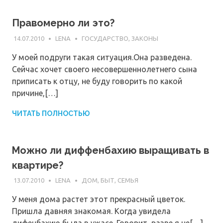
Правомерно ли это?
14.07.2010
LENA
ГОСУДАРСТВО, ЗАКОНЫ
У моей подруги такая ситуация.Она разведена.
Сейчас хочет своего несовершеннолетнего сына
приписать к отцу, не буду говорить по какой
причине,[…]
ЧИТАТЬ ПОЛНОСТЬЮ
Можно ли диффенбахию выращивать в
квартире?
13.07.2010
LENA
ДОМ, БЫТ, СЕМЬЯ
У меня дома растет этот прекрасный цветок.
Пришла давняя знакомая. Когда увидела