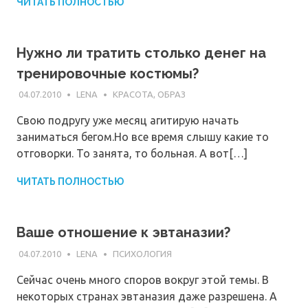
ЧИТАТЬ ПОЛНОСТЬЮ
Нужно ли тратить столько денег на
тренировочные костюмы?
04.07.2010
LENA
КРАСОТА, ОБРАЗ
Свою подругу уже месяц агитирую начать
заниматься бегом.Но все время слышу какие то
отговорки. То занята, то больная. А вот[…]
ЧИТАТЬ ПОЛНОСТЬЮ
Ваше отношение к эвтаназии?
04.07.2010
LENA
ПСИХОЛОГИЯ
Сейчас очень много споров вокруг этой темы. В
некоторых странах эвтаназия даже разрешена. А