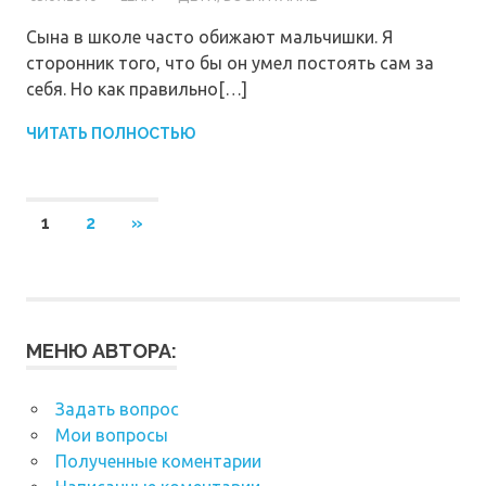
Сына в школе часто обижают мальчишки. Я
сторонник того, что бы он умел постоять сам за
себя. Но как правильно[…]
ЧИТАТЬ ПОЛНОСТЬЮ
Навигация
СЛЕДУЮЩИЕ
1
2
»
ЗАПИСИ
по
записям
МЕНЮ АВТОРА:
Задать вопрос
Мои вопросы
Полученные коментарии