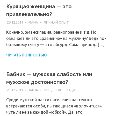
Курящая женщина — это
привлекательно?
26.12.2011
ЛАНА
ЛИЧНЫЙ ОПЫТ
Конечно, эмансипация, равноправие и т.д. Но
означает ли это «равнение» на мужчину? Ведь по-
большому счёту — это абсурд. Сама природа[…]
ЧИТАТЬ ПОЛНОСТЬЮ
Бабник — мужская слабость или
мужское достоинство?
23.12.2011
ЛАНА
ОБЩЕСТВО, ЛЮДИ
Среди мужской части населения частенько
встречаются особи, пытающиеся «волочиться»
чуть ли не за каждой «юбкой». Да, это