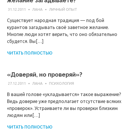
желание загадываете?
31.12.2011
ЛАНА
ЛИЧНЫЙ ОПЫТ
Существует народная традиция — под бой
курантов загадывать своё заветное желание.
Многие люди хотят верить, что оно обязательно
сбудется. Вы[…]
ЧИТАТЬ ПОЛНОСТЬЮ
«Доверяй, но проверяй»?
27.12.2011
ЛАНА
ПСИХОЛОГИЯ
В вашей голове «укладывается» такое выражение?
Ведь доверие уже предполагает отсутствие всяких
«проверок». Устраиваете ли вы проверки близким
людям или[…]
ЧИТАТЬ ПОЛНОСТЬЮ