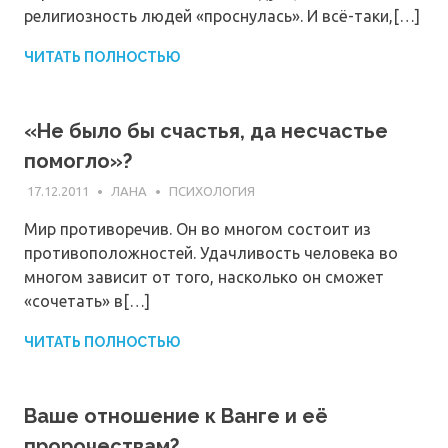
религиозность людей «проснулась». И всё-таки,[…]
ЧИТАТЬ ПОЛНОСТЬЮ
«Не было бы счастья, да несчастье
помогло»?
17.12.2011
ЛАНА
ПСИХОЛОГИЯ
Мир противоречив. Он во многом состоит из
противоположностей. Удачливость человека во
многом зависит от того, насколько он сможет
«сочетать» в[…]
ЧИТАТЬ ПОЛНОСТЬЮ
Ваше отношение к Ванге и её
пророчествам?