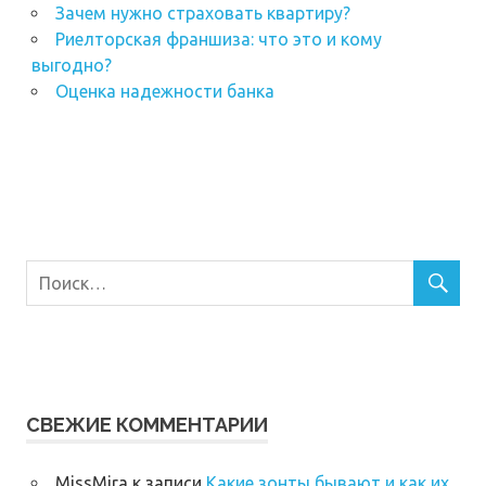
Зачем нужно страховать квартиру?
Риелторская франшиза: что это и кому
выгодно?
Оценка надежности банка
СВЕЖИЕ КОММЕНТАРИИ
MissMira
к записи
Какие зонты бывают и как их