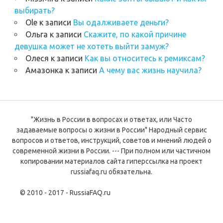
выбирать?
Ole
к записи
Вы одалживаете деньги?
Ольга
к записи
Скажите, по какой причине
девушка может не хотеть выйти замуж?
Олеся
к записи
Как вы относитесь к ремиксам?
Амазонка
к записи
А чему вас жизнь научила?
"Жизнь в России в вопросах и ответах, или Часто
задаваемые вопросы о жизни в России" Народный сервис
вопросов и ответов, инструкций, советов и мнений людей о
современной жизни в России. --- При полном или частичном
копировании материалов сайта гиперссылка на проект
russiafaq.ru обязательна.
© 2010 - 2017 - RussiaFAQ.ru