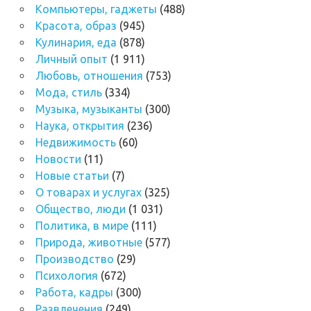
Компьютеры, гаджеты
(488)
Красота, образ
(945)
Кулинария, еда
(878)
Личный опыт
(1 911)
Любовь, отношения
(753)
Мода, стиль
(334)
Музыка, музыканты
(300)
Наука, открытия
(236)
Недвижимость
(60)
Новости
(11)
Новые статьи
(7)
О товарах и услугах
(325)
Общество, люди
(1 031)
Политика, в мире
(111)
Природа, животные
(577)
Производство
(29)
Психология
(672)
Работа, кадры
(300)
Развлечения
(249)