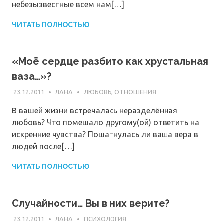
небезызвестные всем нам[…]
ЧИТАТЬ ПОЛНОСТЬЮ
«Моё сердце разбито как хрустальная
ваза…»?
23.12.2011
ЛАНА
ЛЮБОВЬ, ОТНОШЕНИЯ
В вашей жизни встречалась неразделённая
любовь? Что помешало другому(ой) ответить на
искренние чувства? Пошатнулась ли ваша вера в
людей после[…]
ЧИТАТЬ ПОЛНОСТЬЮ
Случайности… Вы в них верите?
23.12.2011
ЛАНА
ПСИХОЛОГИЯ