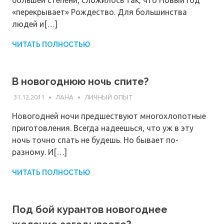
большей степени, сложилось так, что Новый год
«перекрывает» Рождество. Для большинства
людей и[…]
ЧИТАТЬ ПОЛНОСТЬЮ
В новогоднюю ночь спите?
31.12.2011
ЛАНА
ЛИЧНЫЙ ОПЫТ
Новогодней ночи предшествуют многохлопотные
приготовления. Всегда надеешься, что уж в эту
ночь точно спать не будешь. Но бывает по-
разному. И[…]
ЧИТАТЬ ПОЛНОСТЬЮ
Под бой курантов новогоднее