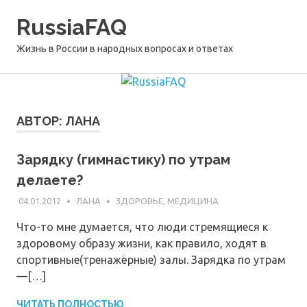
Перейти
RussiaFAQ
к
содержимому
Жизнь в России в народных вопросах и ответах
АВТОР:
ЛАНА
Зарядку (гимнастику) по утрам
делаете?
04.01.2012
ЛАНА
ЗДОРОВЬЕ, МЕДИЦИНА
Что-то мне думается, что люди стремящиеся к
здоровому образу жизни, как правило, ходят в
спортивные(тренажёрные) залы. Зарядка по утрам
—[…]
ЧИТАТЬ ПОЛНОСТЬЮ