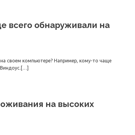
ще всего обнаруживали на
 на своем компьютере? Например, кому-то чаще
Виндоус.[…]
роживания на высоких