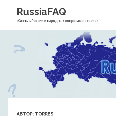
Перейти
RussiaFAQ
к
содержимому
Жизнь в России в народных вопросах и ответах
АВТОР:
TORRES