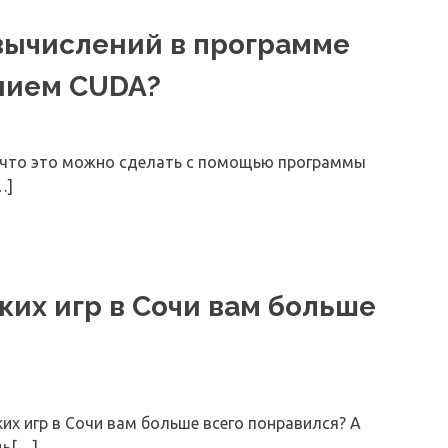
вычислений в программе
анием CUDA?
, что это можно сделать с помощью программы
…]
их игр в Сочи вам больше
х игр в Сочи вам больше всего понравился? А
дь[…]