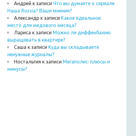
Андрей
к записи
Что вы думаете о сериале
Наша Russia? Ваши мнения?
Александр
к записи
Какое идеальное
место для медового месяца?
Лариса
к записи
Можно ли диффенбахию
выращивать в квартире?
Саша
к записи
Куда вы складываете
ненужные журналы?
Ностальгия
к записи
Мегаполис: плюсы и
минусы?