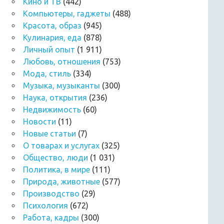
Кино и ТВ
(442)
Компьютеры, гаджеты
(488)
Красота, образ
(945)
Кулинария, еда
(878)
Личный опыт
(1 911)
Любовь, отношения
(753)
Мода, стиль
(334)
Музыка, музыканты
(300)
Наука, открытия
(236)
Недвижимость
(60)
Новости
(11)
Новые статьи
(7)
О товарах и услугах
(325)
Общество, люди
(1 031)
Политика, в мире
(111)
Природа, животные
(577)
Производство
(29)
Психология
(672)
Работа, кадры
(300)