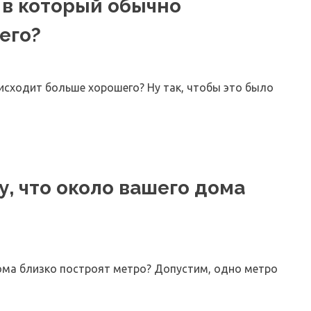
, в который обычно
его?
оисходит больше хорошего? Ну так, чтобы это было
у, что около вашего дома
дома близко построят метро? Допустим, одно метро