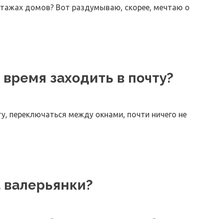
этажах домов? Вот раздумываю, скорее, мечтаю о
е время заходить в почту?
ту, переключаться между окнами, почти ничего не
 валерьянки?