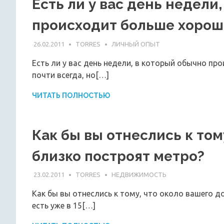
Есть ли у вас день недели
происходит больше хорош
26.02.2011
TORRES
ЛИЧНЫЙ ОПЫТ
Есть ли у вас день недели, в который обычно пр
почти всегда, но[…]
ЧИТАТЬ ПОЛНОСТЬЮ
Как бы вы отнеслись к том
близко построят метро?
23.02.2011
TORRES
НЕДВИЖИМОСТЬ
Как бы вы отнеслись к тому, что около вашего 
есть уже в 15[…]