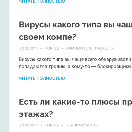
ЧИТАТЬ ПОЛНОСТЬЮ
Вирусы какого типа вы ча
своем компе?
23.02.2011
TORRES
КОМПЬЮТЕРЫ, ГАДЖЕТЫ
Вирусы какого типа вы чаще всего обнаруживали
попадаются трояны, а кому-то — блокировщики 
ЧИТАТЬ ПОЛНОСТЬЮ
Есть ли какие-то плюсы п
этажах?
23.02.2011
TORRES
НЕДВИЖИМОСТЬ