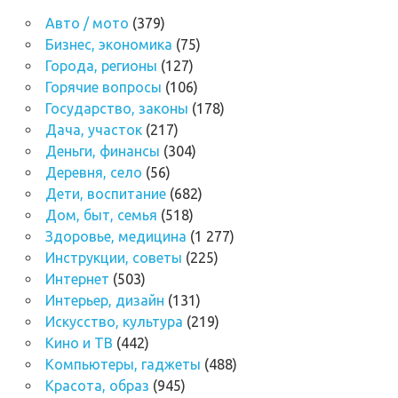
Авто / мото
(379)
Бизнес, экономика
(75)
Города, регионы
(127)
Горячие вопросы
(106)
Государство, законы
(178)
Дача, участок
(217)
Деньги, финансы
(304)
Деревня, село
(56)
Дети, воспитание
(682)
Дом, быт, семья
(518)
Здоровье, медицина
(1 277)
Инструкции, советы
(225)
Интернет
(503)
Интерьер, дизайн
(131)
Искусство, культура
(219)
Кино и ТВ
(442)
Компьютеры, гаджеты
(488)
Красота, образ
(945)