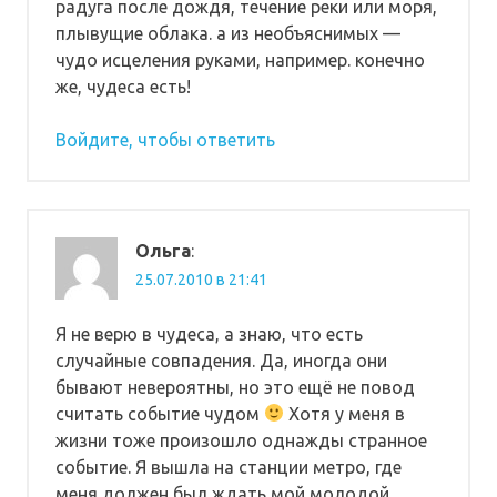
радуга после дождя, течение реки или моря,
плывущие облака. а из необъяснимых —
чудо исцеления руками, например. конечно
же, чудеса есть!
Войдите, чтобы ответить
Ольга
:
25.07.2010 в 21:41
Я не верю в чудеса, а знаю, что есть
случайные совпадения. Да, иногда они
бывают невероятны, но это ещё не повод
считать событие чудом
Хотя у меня в
жизни тоже произошло однажды странное
событие. Я вышла на станции метро, где
меня должен был ждать мой молодой