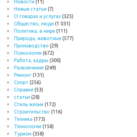
Новости
(11)
Новые статьи
(7)
О товарах и услугах
(325)
Общество, люди
(1 031)
Политика, в мире
(111)
Природа, животные
(577)
Производство
(29)
Психология
(672)
Работа, кадры
(300)
Развлечения
(249)
Ремонт
(131)
Спорт
(256)
Справки
(53)
статьи
(28)
Стиль жизни
(172)
Строительство
(116)
Техника
(173)
Технологии
(158)
Туризм
(358)