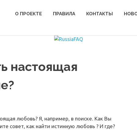
О ПРОЕКТЕ
ПРАВИЛА
КОНТАКТЫ
НОВ
ть настоящая
ие?
тоящая любовь? Я, например, в поиске. Как Вы
те совет, как найти истинную любовь ? И где?