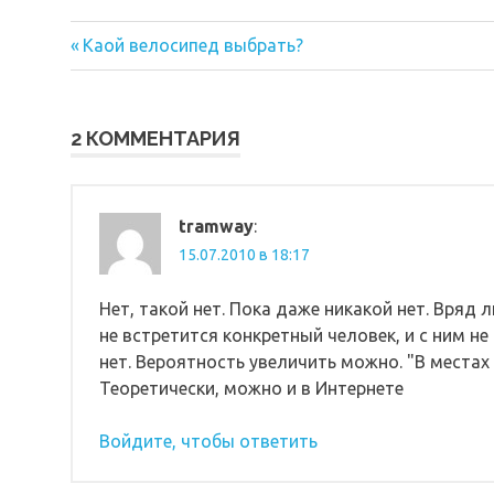
Предыдущая
Навигация
Каой велосипед выбрать?
запись:
по
записям
2 КОММЕНТАРИЯ
tramway
:
15.07.2010 в 18:17
Нет, такой нет. Пока даже никакой нет. Вряд 
не встретится конкретный человек, и с ним не
нет. Вероятность увеличить можно. "В места
Теоретически, можно и в Интернете
Войдите, чтобы ответить