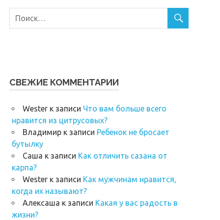
СВЕЖИЕ КОММЕНТАРИИ
Wester
к записи
Что вам больше всего
нравится из цитрусовых?
Владимир
к записи
Ребенок не бросает
бутылку
Саша
к записи
Как отличить сазана от
карпа?
Wester
к записи
Как мужчинам нравится,
когда их называют?
Алексаша
к записи
Какая у вас радость в
жизни?