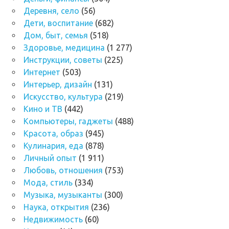
Деревня, село
(56)
Дети, воспитание
(682)
Дом, быт, семья
(518)
Здоровье, медицина
(1 277)
Инструкции, советы
(225)
Интернет
(503)
Интерьер, дизайн
(131)
Искусство, культура
(219)
Кино и ТВ
(442)
Компьютеры, гаджеты
(488)
Красота, образ
(945)
Кулинария, еда
(878)
Личный опыт
(1 911)
Любовь, отношения
(753)
Мода, стиль
(334)
Музыка, музыканты
(300)
Наука, открытия
(236)
Недвижимость
(60)