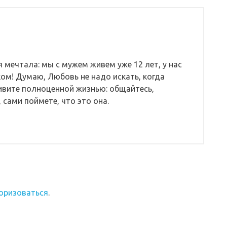
я мечтала: мы с мужем живем уже 12 лет, у нас
ком! Думаю, Любовь не надо искать, когда
живите полноценной жизнью: общайтесь,
 сами поймете, что это она.
оризоваться
.