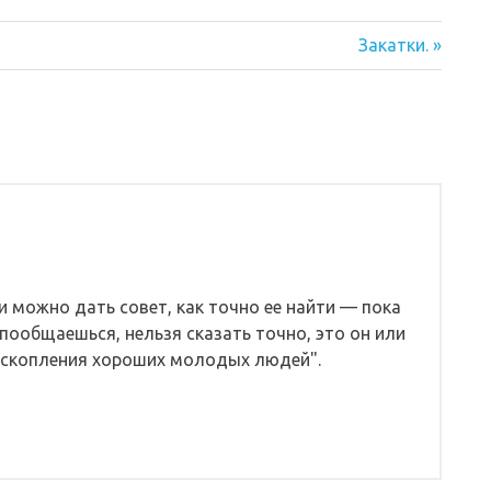
Следующая
Закатки.
запись:
ли можно дать совет, как точно ее найти — пока
 пообщаешься, нельзя сказать точно, это он или
х скопления хороших молодых людей".