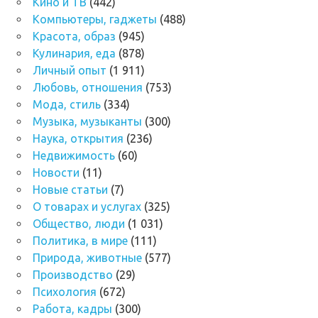
Кино и ТВ
(442)
Компьютеры, гаджеты
(488)
Красота, образ
(945)
Кулинария, еда
(878)
Личный опыт
(1 911)
Любовь, отношения
(753)
Мода, стиль
(334)
Музыка, музыканты
(300)
Наука, открытия
(236)
Недвижимость
(60)
Новости
(11)
Новые статьи
(7)
О товарах и услугах
(325)
Общество, люди
(1 031)
Политика, в мире
(111)
Природа, животные
(577)
Производство
(29)
Психология
(672)
Работа, кадры
(300)