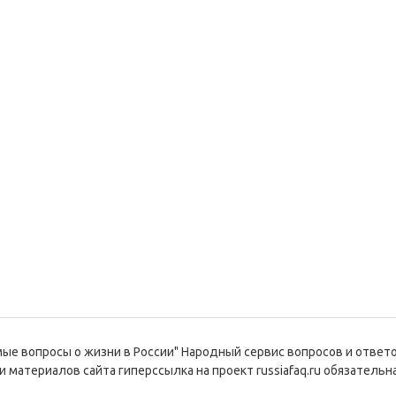
емые вопросы о жизни в России" Народный сервис вопросов и ответ
и материалов сайта гиперссылка на проект russiafaq.ru обязательна