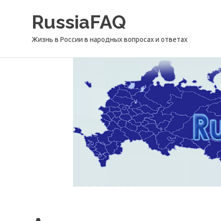
Перейти
RussiaFAQ
к
содержимому
Жизнь в России в народных вопросах и ответах