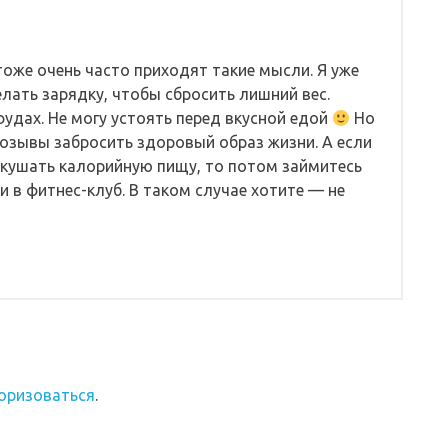
тоже очень часто приходят такие мысли. Я уже
елать зарядку, чтобы сбросить лишний вес.
удах. Не могу устоять перед вкусной едой
Но
позывы забросить здоровый образ жизни. А если
окушать калорийную пищу, то потом займитесь
 в фитнес-клуб. В таком случае хотите — не
оризоваться
.