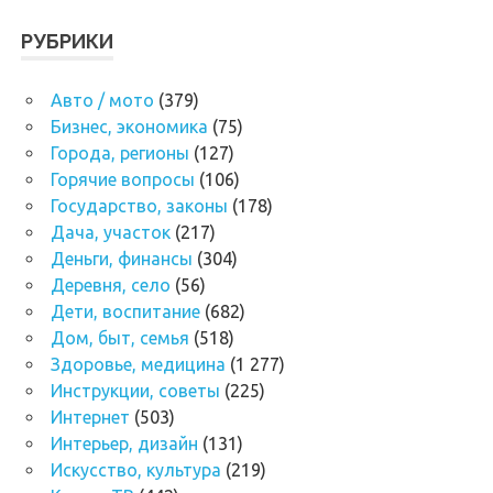
РУБРИКИ
Авто / мото
(379)
Бизнес, экономика
(75)
Города, регионы
(127)
Горячие вопросы
(106)
Государство, законы
(178)
Дача, участок
(217)
Деньги, финансы
(304)
Деревня, село
(56)
Дети, воспитание
(682)
Дом, быт, семья
(518)
Здоровье, медицина
(1 277)
Инструкции, советы
(225)
Интернет
(503)
Интерьер, дизайн
(131)
Искусство, культура
(219)