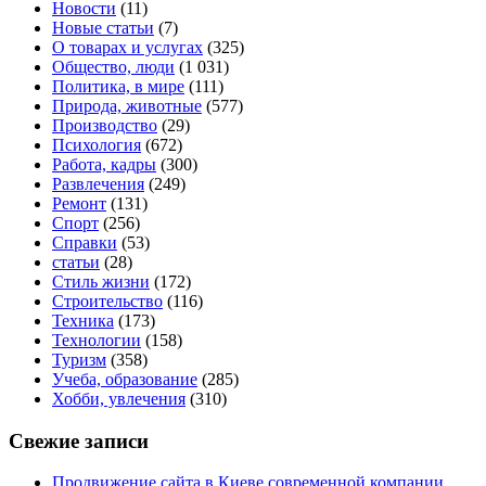
Новости
(11)
Новые статьи
(7)
О товарах и услугах
(325)
Общество, люди
(1 031)
Политика, в мире
(111)
Природа, животные
(577)
Производство
(29)
Психология
(672)
Работа, кадры
(300)
Развлечения
(249)
Ремонт
(131)
Спорт
(256)
Справки
(53)
статьи
(28)
Стиль жизни
(172)
Строительство
(116)
Техника
(173)
Технологии
(158)
Туризм
(358)
Учеба, образование
(285)
Хобби, увлечения
(310)
Свежие записи
Продвижение сайта в Киеве современной компании