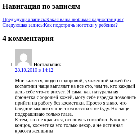
Навигация по записям
Предыдущая запись:
Какая ваша любимая радиостанция?
Следующая запись:
Как подстричь ноготки у ребенка?
4 комментария
Ностальгия
:
28.10.2010 в 14:12
Мне кажется, люди со здоровой, ухоженной кожей без
косметики чаще выглядят на все сто, чем те, кто каждый
день себе что-то рисует. Я сама, как натуральная
брюнетка с хорошей кожей, могу себе изредка позволить
прийти на работу без косметики. Просто я знаю, что
бледной мышью я при этом казаться не буду. Но чаще
подкрашиваю только глаза.
К тем, кто не красится, отношусь спокойно. В конце
концов, косметика это только декор, а не истинная
красота женщины.