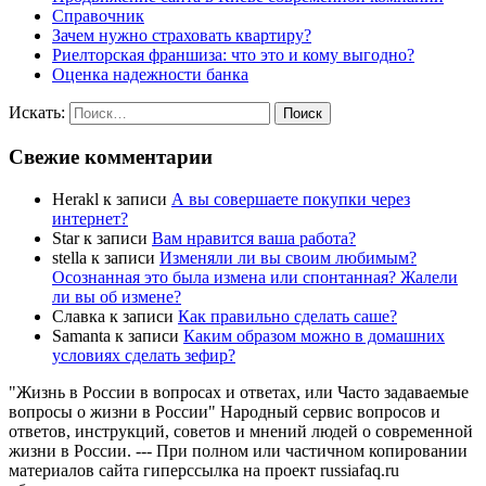
Справочник
Зачем нужно страховать квартиру?
Риелторская франшиза: что это и кому выгодно?
Оценка надежности банка
Искать:
Поиск
Свежие комментарии
Herakl
к записи
А вы совершаете покупки через
интернет?
Star
к записи
Вам нравится ваша работа?
stella
к записи
Изменяли ли вы своим любимым?
Осознанная это была измена или спонтанная? Жалели
ли вы об измене?
Славка
к записи
Как правильно сделать саше?
Samanta
к записи
Каким образом можно в домашних
условиях сделать зефир?
"Жизнь в России в вопросах и ответах, или Часто задаваемые
вопросы о жизни в России" Народный сервис вопросов и
ответов, инструкций, советов и мнений людей о современной
жизни в России. --- При полном или частичном копировании
материалов сайта гиперссылка на проект russiafaq.ru