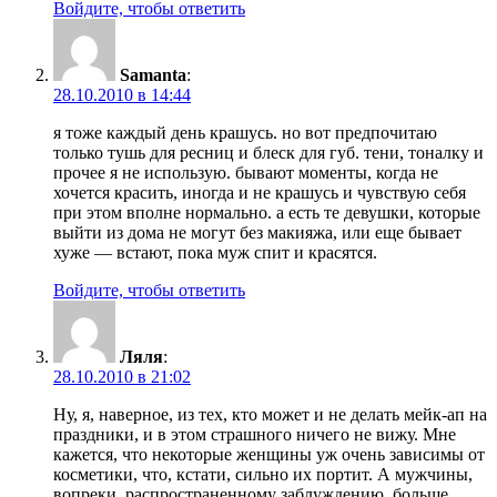
Войдите, чтобы ответить
Samanta
:
28.10.2010 в 14:44
я тоже каждый день крашусь. но вот предпочитаю
только тушь для ресниц и блеск для губ. тени, тоналку и
прочее я не использую. бывают моменты, когда не
хочется красить, иногда и не крашусь и чувствую себя
при этом вполне нормально. а есть те девушки, которые
выйти из дома не могут без макияжа, или еще бывает
хуже — встают, пока муж спит и красятся.
Войдите, чтобы ответить
Ляля
:
28.10.2010 в 21:02
Ну, я, наверное, из тех, кто может и не делать мейк-ап на
праздники, и в этом страшного ничего не вижу. Мне
кажется, что некоторые женщины уж очень зависимы от
косметики, что, кстати, сильно их портит. А мужчины,
вопреки, распространенному заблуждению, больше