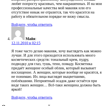
любят попросту красивых, чем накрашенных. И на мои
профессиональные качества мой макияж или его
отсутствие никак не отразится, так что красится на
работу в обязательном порядке не вижу смысла.
Войдите, чтобы ответить
Майя
:
12.11.2010 в 02:15
Я тоже часто делаю макияж, хочу выглядеть как можно
лучше. И для этого приходится использовать много
косметических средств: тональный крем, пудру,
подводку для глаз, тушь, тени, помаду. Косметика
придаёт женщине особый облик, который вызывает
восхищение. А женщин, которые вообще не красятся, я
не понимаю. Их лица выглядят выцветшими,
поблёкшими. Неприятный осадок даже остаётся при
виде таких женщин… Всё-таки женщина должна быть
яркой!
Войдите, чтобы ответить