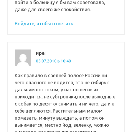
пойти в больницу я бы вам советовала,
даже для своего же спокойствия.
Войдите, чтобы ответить
ира
:
05.07.2010 в 10:40
Как правило в средней полосе России ни
чего опасного не водится, это не сибирь с
дальним востоком, у нас по весне их
приходится, не субтропики,после выходных
с собак по десятку снимать и ни чего, да и к
себе цепляются. Растительным малом
помазать, минуту выждать, а потом он
вынимается, местно йод, зеленку, можно
чистотел, раздражение остается на