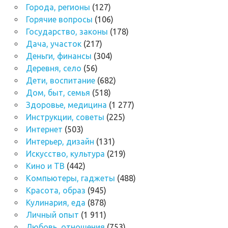
Города, регионы
(127)
Горячие вопросы
(106)
Государство, законы
(178)
Дача, участок
(217)
Деньги, финансы
(304)
Деревня, село
(56)
Дети, воспитание
(682)
Дом, быт, семья
(518)
Здоровье, медицина
(1 277)
Инструкции, советы
(225)
Интернет
(503)
Интерьер, дизайн
(131)
Искусство, культура
(219)
Кино и ТВ
(442)
Компьютеры, гаджеты
(488)
Красота, образ
(945)
Кулинария, еда
(878)
Личный опыт
(1 911)
Любовь, отношения
(753)