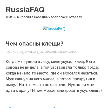
Перейти
RussiaFAQ
к
содержимому
Жизнь в России в народных вопросах и ответах
Чем опасны клещи?
05.07.2010
ANJELA
ЗДОРОВЬЕ, МЕДИЦИНА
Когда мы гуляли в лесу, меня укусил клещ. Я его
совсем не видела, а почувствовала только тогда,
когда начало то место, где он всосался чесаться.
Муж капнул на него масла, а потом прокрутил и
вынул. Но это место покраснело. Нужно ли мне
идти к врачу? И чем может мне грозить укус клеща?