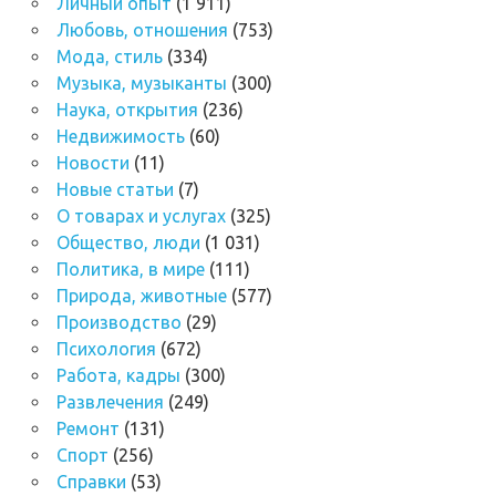
Личный опыт
(1 911)
Любовь, отношения
(753)
Мода, стиль
(334)
Музыка, музыканты
(300)
Наука, открытия
(236)
Недвижимость
(60)
Новости
(11)
Новые статьи
(7)
О товарах и услугах
(325)
Общество, люди
(1 031)
Политика, в мире
(111)
Природа, животные
(577)
Производство
(29)
Психология
(672)
Работа, кадры
(300)
Развлечения
(249)
Ремонт
(131)
Спорт
(256)
Справки
(53)