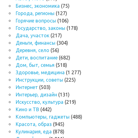
Бизнес, экономика
(75)
Города, регионы
(127)
Горячие вопросы
(106)
Государство, законы
(178)
Дача, участок
(217)
Деньги, финансы
(304)
Деревня, село
(56)
Дети, воспитание
(682)
Дом, быт, семья
(518)
Здоровье, медицина
(1 277)
Инструкции, советы
(225)
Интернет
(503)
Интерьер, дизайн
(131)
Искусство, культура
(219)
Кино и ТВ
(442)
Компьютеры, гаджеты
(488)
Красота, образ
(945)
Кулинария, еда
(878)