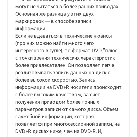
могут не читаться в более ранних приводах.
Основная же разница у этих двух
маркировок — в способе записи
информации.
Если не вдаваться в технические нюансы
(про них можно найти много чего
интересного в гугле), то формат DVD "плюс"
с точки зрения технических характеристик
более привлекателен. Он позволяет легче
реализовывать запись данных на диск с
более высокой скоростью. Запись
информации на DVD+R носители происходит
с более высоким качеством, за счет
получения приводом более точных
параметров записи от самого диска. Объем
служебной информации, которая
появляется при многосессионной записи, на
DVD+R дисках ниже, чем на DVD-R. И,