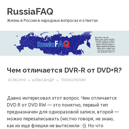
Перейти
RussiaFAQ
к
содержимому
Жизнь в России в народных вопросах и ответах
Чем отличается DVR-R от DVD+R?
02.08.2010
АЛЕКСАНДР
ТЕХНОЛОГИИ
Давно интересовал этот вопрос. Чем отличается
DVD R от DVD RW — это понятно, первый тип
предназначен для одноразовой записи, второй —
можно перезаписывать (честно говоря, не знаю,
как их еще флешки не вытеснили :-)). Но что