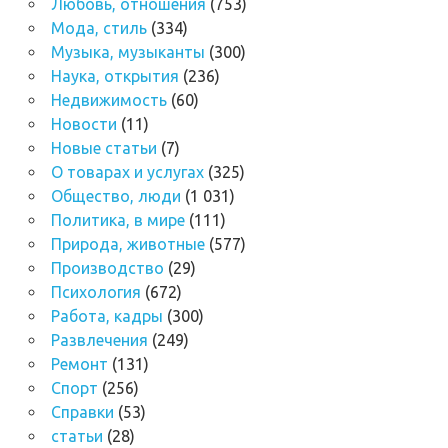
Любовь, отношения
(753)
Мода, стиль
(334)
Музыка, музыканты
(300)
Наука, открытия
(236)
Недвижимость
(60)
Новости
(11)
Новые статьи
(7)
О товарах и услугах
(325)
Общество, люди
(1 031)
Политика, в мире
(111)
Природа, животные
(577)
Производство
(29)
Психология
(672)
Работа, кадры
(300)
Развлечения
(249)
Ремонт
(131)
Спорт
(256)
Справки
(53)
статьи
(28)