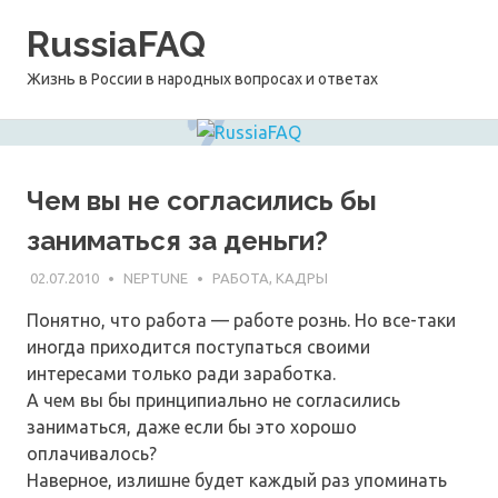
Перейти
RussiaFAQ
к
содержимому
Жизнь в России в народных вопросах и ответах
Чем вы не согласились бы
заниматься за деньги?
02.07.2010
NEPTUNE
РАБОТА, КАДРЫ
Понятно, что работа — работе рознь. Но все-таки
иногда приходится поступаться своими
интересами только ради заработка.
А чем вы бы принципиально не согласились
заниматься, даже если бы это хорошо
оплачивалось?
Наверное, излишне будет каждый раз упоминать