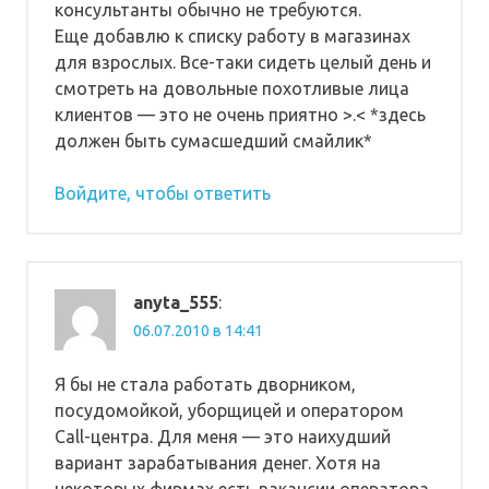
консультанты обычно не требуются.
Еще добавлю к списку работу в магазинах
для взрослых. Все-таки сидеть целый день и
смотреть на довольные похотливые лица
клиентов — это не очень приятно >.< *здесь
должен быть сумасшедший смайлик*
Войдите, чтобы ответить
anyta_555
:
06.07.2010 в 14:41
Я бы не стала работать дворником,
посудомойкой, уборщицей и оператором
Call-центра. Для меня — это наихудший
вариант зарабатывания денег. Хотя на
некоторых фирмах есть вакансии оператора