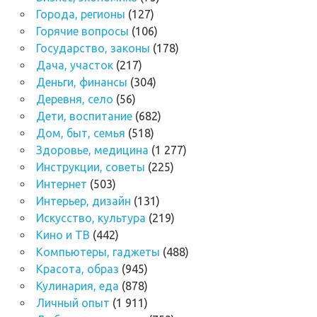
Города, регионы
(127)
Горячие вопросы
(106)
Государство, законы
(178)
Дача, участок
(217)
Деньги, финансы
(304)
Деревня, село
(56)
Дети, воспитание
(682)
Дом, быт, семья
(518)
Здоровье, медицина
(1 277)
Инструкции, советы
(225)
Интернет
(503)
Интерьер, дизайн
(131)
Искусство, культура
(219)
Кино и ТВ
(442)
Компьютеры, гаджеты
(488)
Красота, образ
(945)
Кулинария, еда
(878)
Личный опыт
(1 911)