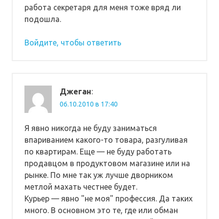
работа секретаря для меня тоже вряд ли
подошла.
Войдите, чтобы ответить
Джеган
:
06.10.2010 в 17:40
Я явно никогда не буду заниматься
впариванием какого-то товара, разгуливая
по квартирам. Еще — не буду работать
продавцом в продуктовом магазине или на
рынке. По мне так уж лучше дворником
метлой махать честнее будет.
Курьер — явно "не моя" профессия. Да таких
много. В основном это те, где или обман