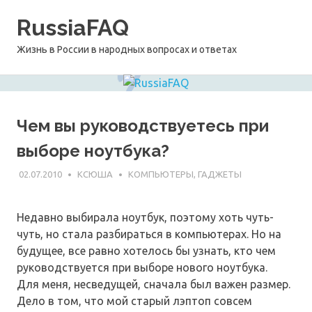
Перейти
RussiaFAQ
к
содержимому
Жизнь в России в народных вопросах и ответах
Чем вы руководствуетесь при
выборе ноутбука?
02.07.2010
КСЮША
КОМПЬЮТЕРЫ, ГАДЖЕТЫ
Недавно выбирала ноутбук, поэтому хоть чуть-
чуть, но стала разбираться в компьютерах. Но на
будущее, все равно хотелось бы узнать, кто чем
руководствуется при выборе нового ноутбука.
Для меня, несведущей, сначала был важен размер.
Дело в том, что мой старый лэптоп совсем