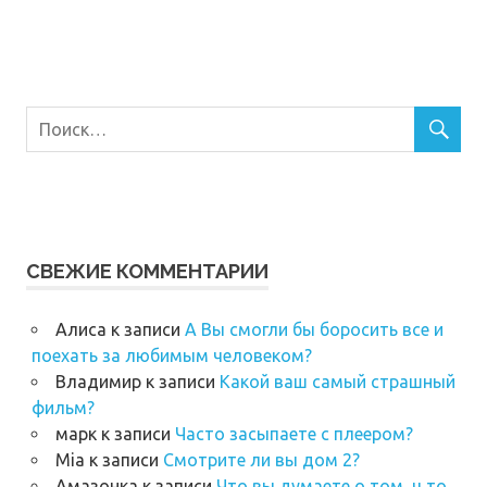
СВЕЖИЕ КОММЕНТАРИИ
Алиса
к записи
А Вы смогли бы боросить все и
поехать за любимым человеком?
Владимир
к записи
Какой ваш самый страшный
фильм?
марк
к записи
Часто засыпаете с плеером?
Mia
к записи
Смотрите ли вы дом 2?
Амазонка
к записи
Что вы думаете о том, ч то