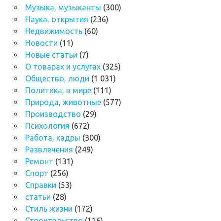
Музыка, музыканты
(300)
Наука, открытия
(236)
Недвижимость
(60)
Новости
(11)
Новые статьи
(7)
О товарах и услугах
(325)
Общество, люди
(1 031)
Политика, в мире
(111)
Природа, животные
(577)
Производство
(29)
Психология
(672)
Работа, кадры
(300)
Развлечения
(249)
Ремонт
(131)
Спорт
(256)
Справки
(53)
статьи
(28)
Стиль жизни
(172)
Строительство
(116)