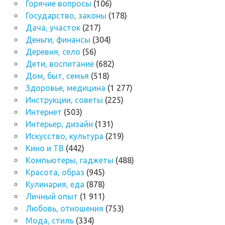
Горячие вопросы
(106)
Государство, законы
(178)
Дача, участок
(217)
Деньги, финансы
(304)
Деревня, село
(56)
Дети, воспитание
(682)
Дом, быт, семья
(518)
Здоровье, медицина
(1 277)
Инструкции, советы
(225)
Интернет
(503)
Интерьер, дизайн
(131)
Искусство, культура
(219)
Кино и ТВ
(442)
Компьютеры, гаджеты
(488)
Красота, образ
(945)
Кулинария, еда
(878)
Личный опыт
(1 911)
Любовь, отношения
(753)
Мода, стиль
(334)