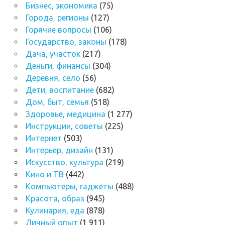
Бизнес, экономика
(75)
Города, регионы
(127)
Горячие вопросы
(106)
Государство, законы
(178)
Дача, участок
(217)
Деньги, финансы
(304)
Деревня, село
(56)
Дети, воспитание
(682)
Дом, быт, семья
(518)
Здоровье, медицина
(1 277)
Инструкции, советы
(225)
Интернет
(503)
Интерьер, дизайн
(131)
Искусство, культура
(219)
Кино и ТВ
(442)
Компьютеры, гаджеты
(488)
Красота, образ
(945)
Кулинария, еда
(878)
Личный опыт
(1 911)