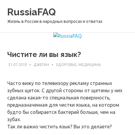
Перейти
RussiaFAQ
к
содержимому
Жизнь в России в народных вопросах и ответах
Чистите ли вы язык?
31.07.2010
ДЖЕГАН
ЗДОРОВЬЕ, МЕДИЦИНА
Часто вижу по телевизору рекламу странных
зубных щеток. С другой стороны от щетины у них
сделана какая-то специальная поверхность,
предназначенная для чистки языка, на котором
будто бы собирается бактерий больше, чем на
зубах.
Так ли важно чистить язык? Вы это делаете?