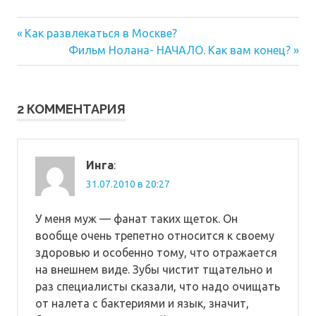
Предыдущая
Навигация
Как развлекаться в Москве?
запись:
Следующая
Фильм Нолана- НАЧАЛО. Как вам конец?
по
запись:
записям
2 КОММЕНТАРИЯ
Инга
:
31.07.2010 в 20:27
У меня муж — фанат таких щеток. Он
вообще очень трепетно относится к своему
здоровью и особенно тому, что отражается
на внешнем виде. Зубы чистит тщательно и
раз специалисты сказали, что надо очищать
от налета с бактериями и язык, значит,