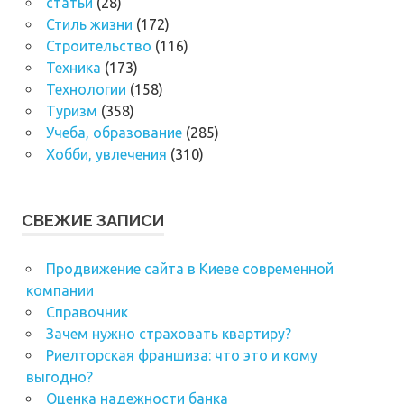
статьи
(28)
Стиль жизни
(172)
Строительство
(116)
Техника
(173)
Технологии
(158)
Туризм
(358)
Учеба, образование
(285)
Хобби, увлечения
(310)
СВЕЖИЕ ЗАПИСИ
Продвижение сайта в Киеве современной
компании
Справочник
Зачем нужно страховать квартиру?
Риелторская франшиза: что это и кому
выгодно?
Оценка надежности банка