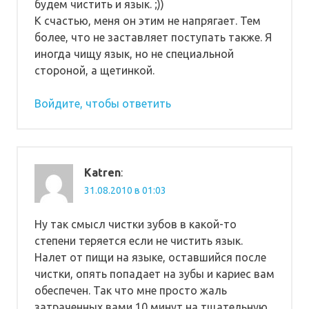
будем чистить и язык. ;))
К счастью, меня он этим не напрягает. Тем
более, что не заставляет поступать также. Я
иногда чищу язык, но не специальной
стороной, а щетинкой.
Войдите, чтобы ответить
Katren
:
31.08.2010 в 01:03
Ну так смысл чистки зубов в какой-то
степени теряется если не чистить язык.
Налет от пищи на языке, оставшийся после
чистки, опять попадает на зубы и кариес вам
обеспечен. Так что мне просто жаль
затраченных вами 10 минут на тщательную