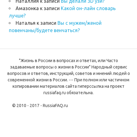
Наталлия
к записи
Вы делали 3D узи?
Амазонка
к записи
Какой он-лайн словарь
лучше?
Наталья
к записи
Вы с мужем/женой
повенчаны/будете венчаться?
"Жизнь в России в вопросах и ответах, или Часто
задаваемые вопросы о жизни в России" Народный сервис
вопросов и ответов, инструкций, советов и мнений людей о
современной жизни в России. --- При полном или частичном
копировании материалов сайта гиперссылка на проект
russiafaq.ru обязательна.
© 2010 - 2017 - RussiaFAQ.ru