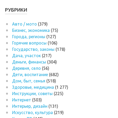
РУБРИКИ
Авто / мото
(379)
Бизнес, экономика
(75)
Города, регионы
(127)
Горячие вопросы
(106)
Государство, законы
(178)
Дача, участок
(217)
Деньги, финансы
(304)
Деревня, село
(56)
Дети, воспитание
(682)
Дом, быт, семья
(518)
Здоровье, медицина
(1 277)
Инструкции, советы
(225)
Интернет
(503)
Интерьер, дизайн
(131)
Искусство, культура
(219)