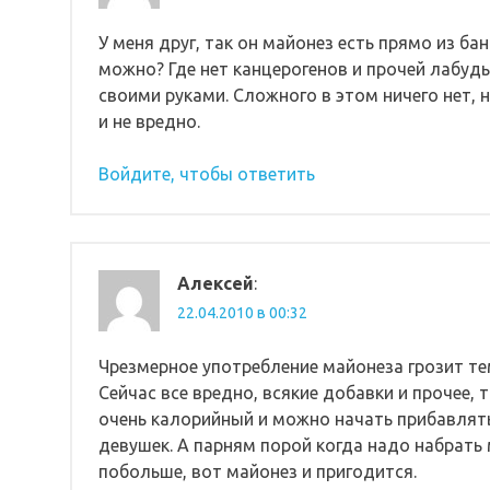
У меня друг, так он майонез есть прямо из ба
можно? Где нет канцерогенов и прочей лабу
своими руками. Сложного в этом ничего нет, н
и не вредно.
Войдите, чтобы ответить
Алексей
:
22.04.2010 в 00:32
Чрезмерное употребление майонеза грозит тем,
Сейчас все вредно, всякие добавки и прочее,
очень калорийный и можно начать прибавлять 
девушек. А парням порой когда надо набрать
побольше, вот майонез и пригодится.