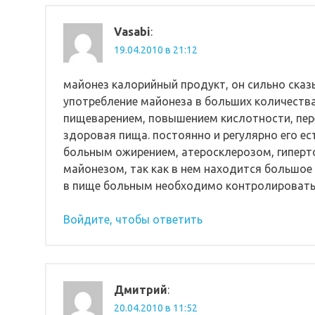
Vasabi
:
19.04.2010 в 21:12
майонез калорийный продукт, он сильно сказы
употребление майонеза в больших количества
пищеварением, повышением кислотности, пер
здоровая пища. постоянно и регулярно его ес
больным ожирением, атеросклерозом, гиперто
майонезом, так как в нем находится большое
в пище больным необходимо контролировать
Войдите, чтобы ответить
Дмитрий
:
20.04.2010 в 11:52