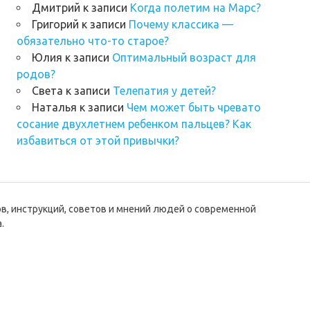
Дмитрий
к записи
Когда полетим на Марс?
Григорий
к записи
Почему классика —
обязательно что-то старое?
Юлия
к записи
Оптимальный возраст для
родов?
Света
к записи
Телепатия у детей?
Наталья
к записи
Чем может быть чревато
сосание двухлетнем ребенком пальцев? Как
избавиться от этой привычки?
ов, инструкций, советов и мнений людей о современной
.