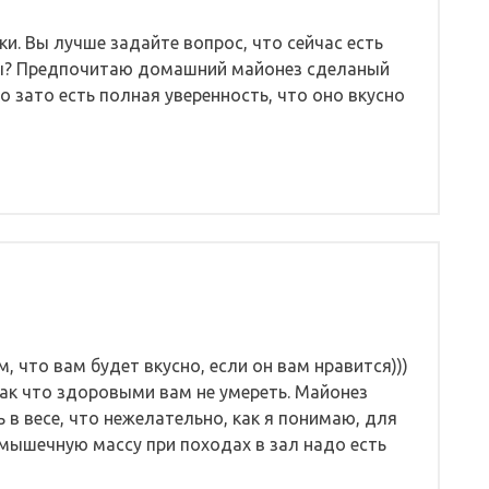
нки. Вы лучше задайте вопрос, что сейчас есть
ды? Предпочитаю домашний майонез сделаный
о зато есть полная уверенность, что оно вкусно
 что вам будет вкусно, если он вам нравится)))
 так что здоровыми вам не умереть. Майонез
в весе, что нежелательно, как я понимаю, для
 мышечную массу при походах в зал надо есть