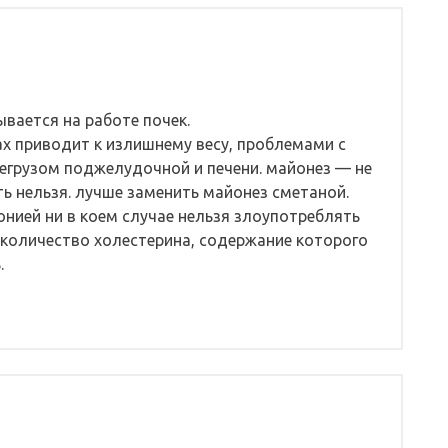
вается на работе почек.
х приводит к излишнему весу, проблемами с
егрузом поджелудочной и печени. майонез — не
ть нельзя. лучше заменить майонез сметаной.
нией ни в коем случае нельзя злоупотреблять
 количество холестерина, содержание которого
.