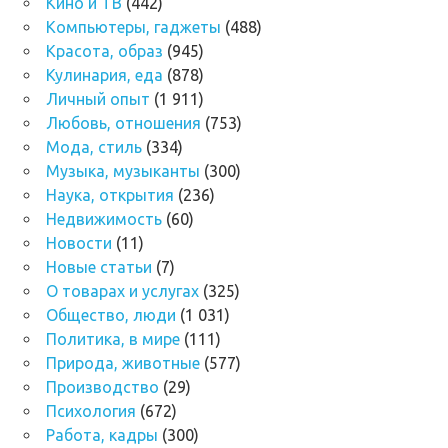
Кино и ТВ
(442)
Компьютеры, гаджеты
(488)
Красота, образ
(945)
Кулинария, еда
(878)
Личный опыт
(1 911)
Любовь, отношения
(753)
Мода, стиль
(334)
Музыка, музыканты
(300)
Наука, открытия
(236)
Недвижимость
(60)
Новости
(11)
Новые статьи
(7)
О товарах и услугах
(325)
Общество, люди
(1 031)
Политика, в мире
(111)
Природа, животные
(577)
Производство
(29)
Психология
(672)
Работа, кадры
(300)