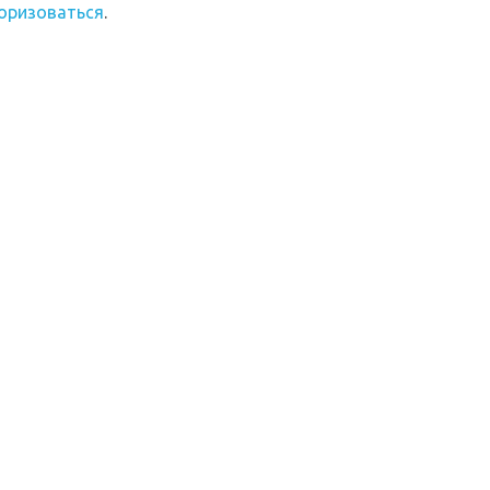
оризоваться
.