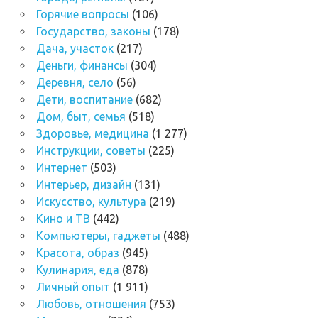
Горячие вопросы
(106)
Государство, законы
(178)
Дача, участок
(217)
Деньги, финансы
(304)
Деревня, село
(56)
Дети, воспитание
(682)
Дом, быт, семья
(518)
Здоровье, медицина
(1 277)
Инструкции, советы
(225)
Интернет
(503)
Интерьер, дизайн
(131)
Искусство, культура
(219)
Кино и ТВ
(442)
Компьютеры, гаджеты
(488)
Красота, образ
(945)
Кулинария, еда
(878)
Личный опыт
(1 911)
Любовь, отношения
(753)