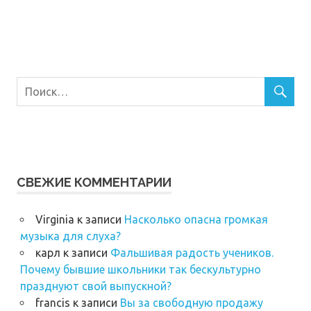
СВЕЖИЕ КОММЕНТАРИИ
Virginia
к записи
Насколько опасна громкая
музыка для слуха?
карл
к записи
Фальшивая радость учеников.
Почему бывшие школьники так беcкультурно
празднуют свой выпускной?
francis
к записи
Вы за свободную продажу