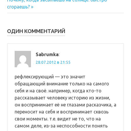
по
запись:
сгораешь?
записям
ОДИН КОММЕНТАРИЙ
Sabrumka
:
28.07.2012 в 21:55
рефлексирующий — это значит
обращающий внимание только на самого
себя и на своё. например, когда кто-то
рассказывает человеку историю из жизни,
он воспринимает её не глазами расказчика, а
переносит на себя и воспринимает сквозь
свои моменты. т.е. видит не то, что на
самом деле, из-за неспособности понять