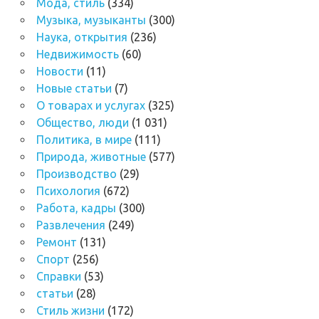
Мода, стиль
(334)
Музыка, музыканты
(300)
Наука, открытия
(236)
Недвижимость
(60)
Новости
(11)
Новые статьи
(7)
О товарах и услугах
(325)
Общество, люди
(1 031)
Политика, в мире
(111)
Природа, животные
(577)
Производство
(29)
Психология
(672)
Работа, кадры
(300)
Развлечения
(249)
Ремонт
(131)
Спорт
(256)
Справки
(53)
статьи
(28)
Стиль жизни
(172)