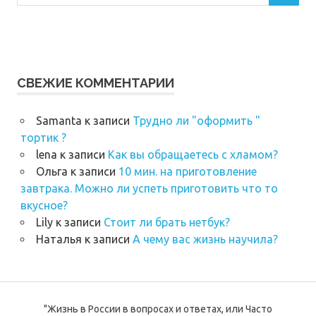
СВЕЖИЕ КОММЕНТАРИИ
Samanta
к записи
Трудно ли "оформить "
тортик ?
lena
к записи
Как вы обращаетесь с хламом?
Ольга
к записи
10 мин. на приготовление
завтрака. Можно ли успеть приготовить что то
вкусное?
Lily
к записи
Стоит ли брать нетбук?
Наталья
к записи
А чему вас жизнь научила?
"Жизнь в России в вопросах и ответах, или Часто