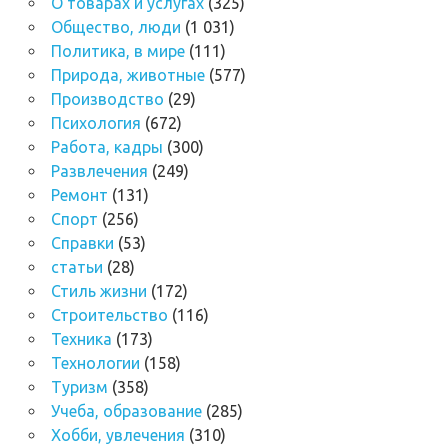
О товарах и услугах
(325)
Общество, люди
(1 031)
Политика, в мире
(111)
Природа, животные
(577)
Производство
(29)
Психология
(672)
Работа, кадры
(300)
Развлечения
(249)
Ремонт
(131)
Спорт
(256)
Справки
(53)
статьи
(28)
Стиль жизни
(172)
Строительство
(116)
Техника
(173)
Технологии
(158)
Туризм
(358)
Учеба, образование
(285)
Хобби, увлечения
(310)