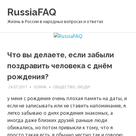
Перейти
RussiaFAQ
к
содержимому
Жизнь в России в народных вопросах и ответах
Что вы делаете, если забыли
поздравить человека с днём
рождения?
24.07.2011
SONYA
ОБЩЕСТВО, ЛЮДИ
у меня с рождения очень плохая память на даты, и
если не записывать или не ставить напоминание, я
легко забываю о днях рождения знакомых, а
иногда даже близких друзей. раньше люди
обижались, но потом привыкли к тому, что я
просто такая есть. я обычно честно так и говорю,