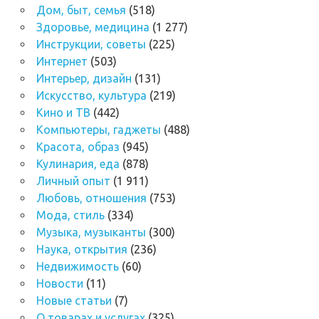
Дом, быт, семья
(518)
Здоровье, медицина
(1 277)
Инструкции, советы
(225)
Интернет
(503)
Интерьер, дизайн
(131)
Искусство, культура
(219)
Кино и ТВ
(442)
Компьютеры, гаджеты
(488)
Красота, образ
(945)
Кулинария, еда
(878)
Личный опыт
(1 911)
Любовь, отношения
(753)
Мода, стиль
(334)
Музыка, музыканты
(300)
Наука, открытия
(236)
Недвижимость
(60)
Новости
(11)
Новые статьи
(7)
О товарах и услугах
(325)