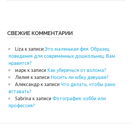
СВЕЖИЕ КОММЕНТАРИИ
Liza
к записи
Это маленькая фея. Образец
поведения для современных дошкольниц. Вам
нравится?
марк
к записи
Как уберечься от взлома?
Лилия
к записи
Носить ли юбку девушке?
Александр
к записи
Что делать, чтобы рано
вставать?
Sabrina
к записи
Фотография: хобби или
профессия?