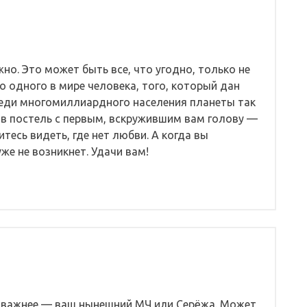
о. Это может быть все, что угодно, только не
 одного в мире человека, того, который дан
среди многомиллиардного населения планеты так
 в постель с первым, вскружившим вам голову —
тесь видеть, где нет любви. А когда вы
же не возникнет. Удачи вам!
м важнее — ваш нынешний МЧ или Серёжа. Может