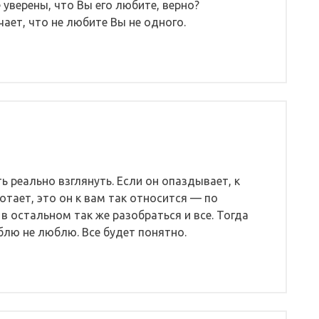
 уверены, что Вы его любите, верно?
ает, что не любите Вы не одного.
ь реально взглянуть. Если он опаздывает, к
отает, это он к вам так относится — по
 в остальном так же разобраться и все. Тогда
юблю не люблю. Все будет понятно.