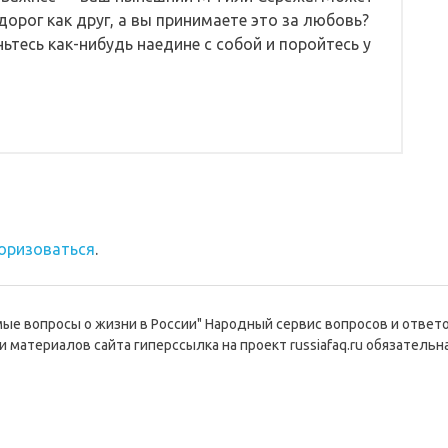
дорог как друг, а вы принимаете это за любовь?
тесь как-нибудь наедине с собой и поройтесь у
оризоваться
.
емые вопросы о жизни в России" Народный сервис вопросов и ответ
и материалов сайта гиперссылка на проект russiafaq.ru обязательна