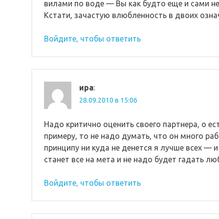
вилами по воде — Вы как будто еще и сами не
Кстати, зачастую влюбленность в двоих означ
Войдите, чтобы ответить
ира
:
28.09.2010 в 15:06
Надо критично оценить своего партнера, о ест
примеру, то не надо думать, что он много раб
принципу ни куда не денется я лучше всех — и
станет все на мета и не надо будет гадать л
Войдите, чтобы ответить