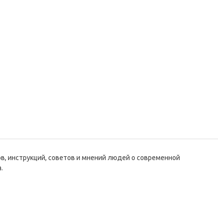
ов, инструкций, советов и мнений людей о современной
.