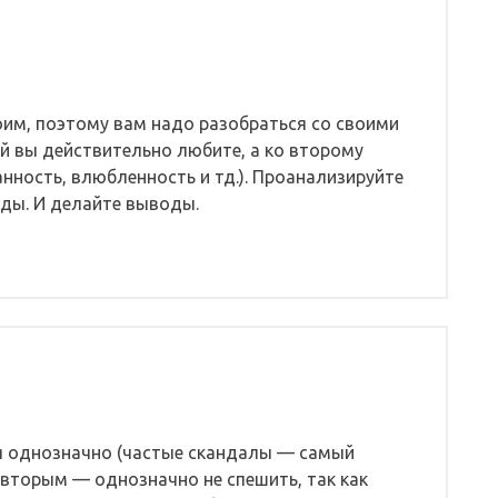
оим, поэтому вам надо разобраться со своими
ней вы действительно любите, а ко второму
нность, влюбленность и тд.). Проанализируйте
ды. И делайте выводы.
я однозначно (частые скандалы — самый
со вторым — однозначно не спешить, так как