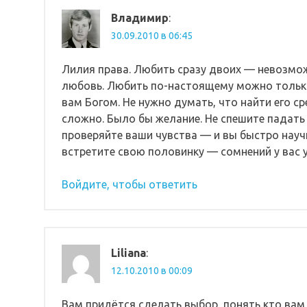
Владимир
:
30.09.2010 в 06:45
Лилия права. Любить сразу двоих — невозможн
любовь. Любить по-настоящему можно только
вам Богом. Не нужно думать, что найти его 
сложно. Было бы желание. Не спешите падать
проверяйте ваши чувства — и вы быстро научи
встретите свою половинку — сомнений у вас у
Войдите, чтобы ответить
Liliana
:
12.10.2010 в 00:09
Вам придётся сделать выбор, понять кто ва