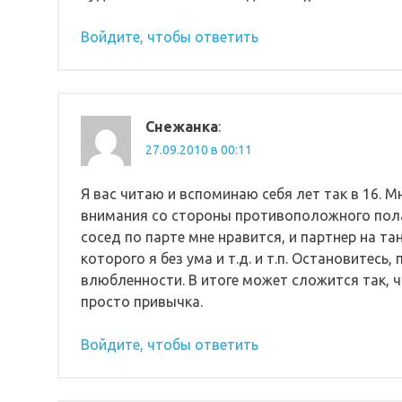
Войдите, чтобы ответить
Снежанка
:
27.09.2010 в 00:11
Я вас читаю и вспоминаю себя лет так в 16. М
внимания со стороны противоположного пола.
сосед по парте мне нравится, и партнер на т
которого я без ума и т.д. и т.п. Остановитесь
влюбленности. В итоге может сложится так, чт
просто привычка.
Войдите, чтобы ответить