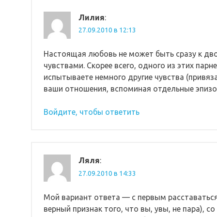
Лилия
:
27.09.2010 в 12:13
Настоящая любовь не может быть сразу к дв
чувствами. Скорее всего, одного из этих пар
испытываете немного другие чувства (привяза
ваши отношения, вспоминая отдельные эпизо
Войдите, чтобы ответить
Ляля
:
27.09.2010 в 14:33
Мой вариант ответа — с первым расставатьс
верный признак того, что вы, увы, не пара), 