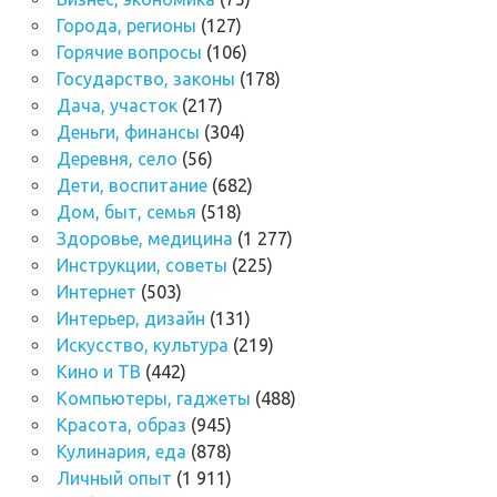
Города, регионы
(127)
Горячие вопросы
(106)
Государство, законы
(178)
Дача, участок
(217)
Деньги, финансы
(304)
Деревня, село
(56)
Дети, воспитание
(682)
Дом, быт, семья
(518)
Здоровье, медицина
(1 277)
Инструкции, советы
(225)
Интернет
(503)
Интерьер, дизайн
(131)
Искусство, культура
(219)
Кино и ТВ
(442)
Компьютеры, гаджеты
(488)
Красота, образ
(945)
Кулинария, еда
(878)
Личный опыт
(1 911)