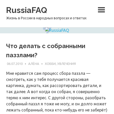
Перейти
RussiaFAQ
к
содержимому
Жизнь в России в народных вопросах и ответах
Что делать с собранными
паззлами?
06.07.2010
АЛЁНА
ХОББИ, УВЛЕЧЕНИЯ
Мне нравится сам процесс сбора паззла —
смотреть, как у тебя получается красивая
картинка, думать, как рассортировать детали, и
так далее. А вот когда он собран, я совершенно
теряю к ним интерес. С другой стороны, разобрать
собранный паззл я тоже не могу, и он долго может
лежать собранный, пока кто-нибудь его не заберёт)