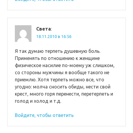
Света
:
18.11.2010 в 16:56
Я так думаю терпеть душевную боль.
Применять по отношению к женщине
физическое насилие по-моему уж слишком,
со стороны мужчины я вообще такого не
приемлю. Хотя терпеть можно все, что
угодно: молча сносить обиды, нести свой
крест, много горя перенести, перетерпеть и
голод и холод и т.д.
Войдите, чтобы ответить