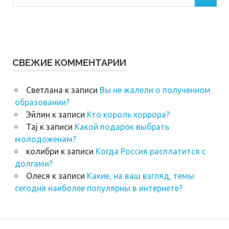
СВЕЖИЕ КОММЕНТАРИИ
Светлана
к записи
Вы не жалели о полученном
образовании?
Эйлин
к записи
Кто король хоррора?
Taj
к записи
Какой подарок выбрать
молодоженам?
колибри
к записи
Когда Россия расплатится с
долгами?
Олеся
к записи
Какие, на ваш взгляд, темы
сегодня наиболее популярны в интернете?