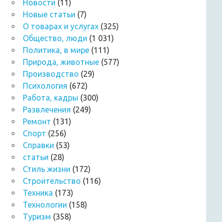
Новости
(11)
Новые статьи
(7)
О товарах и услугах
(325)
Общество, люди
(1 031)
Политика, в мире
(111)
Природа, животные
(577)
Производство
(29)
Психология
(672)
Работа, кадры
(300)
Развлечения
(249)
Ремонт
(131)
Спорт
(256)
Справки
(53)
статьи
(28)
Стиль жизни
(172)
Строительство
(116)
Техника
(173)
Технологии
(158)
Туризм
(358)