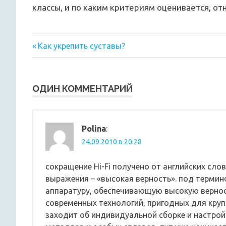
классы, и по каким критериям оценивается, от
Предыдущая
Навигация
Как укрепить суставы?
запись:
по
записям
ОДИН КОММЕНТАРИЙ
Polina
:
24.09.2010 в 20:28
сокращение Hi-Fi получено от английских слов
выражения – «высокая верность». под термин
аппаратуру, обеспечивающую высокую вернос
современных технологий, пригодных для круп
заходит об индивидуальной сборке и настро