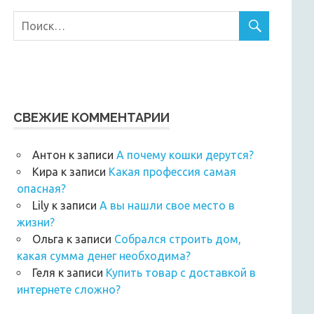
СВЕЖИЕ КОММЕНТАРИИ
Антон
к записи
А почему кошки дерутся?
Кира
к записи
Какая профессия самая
опасная?
Lily
к записи
А вы нашли свое место в
жизни?
Ольга
к записи
Собрался строить дом,
какая сумма денег необходима?
Геля
к записи
Купить товар с доставкой в
интернете сложно?