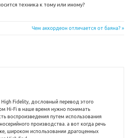
носится техника к тому или иному?
Следующая
Чем аккордеон отличается от баяна?
запись:
 High Fidelity, дословный перевод этого
ом Hi-Fi в наше время нужно понимать
ть воспроизведения путем использования
носерийного производства. а вот когда речь
йке, широком использовании драгоценных