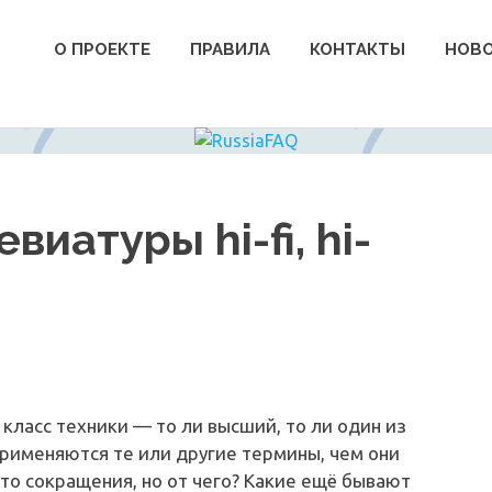
О ПРОЕКТЕ
ПРАВИЛА
КОНТАКТЫ
НОВ
иатуры hi-fi, hi-
 класс техники — то ли высший, то ли один из
применяются те или другие термины, чем они
то сокращения, но от чего? Какие ещё бывают