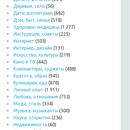
Деревня, село
(56)
Дети, воспитание
(682)
Дом, быт, семья
(518)
Здоровье, медицина
(1 277)
Инструкции, советы
(225)
Интернет
(503)
Интерьер, дизайн
(131)
Искусство, культура
(219)
Кино и ТВ
(442)
Компьютеры, гаджеты
(488)
Красота, образ
(945)
Кулинария, еда
(878)
Личный опыт
(1 911)
Любовь, отношения
(753)
Мода, стиль
(334)
Музыка, музыканты
(300)
Наука, открытия
(236)
Недвижимость
(60)