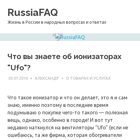
Перейти
RussiaFAQ
к
содержимому
Жизнь в России в народных вопросах и ответах
Что вы знаете об ионизаторах
"Ufo"?
03.07.2010
АЛЕКСАНДР
О ТОВАРАХ И УСЛУГАХ
Что такое ионизатор и что он делает, это я и сам
знаю, именно поэтому в последнее время
подумываю о покупке чего-то такого — полезная
вещь, однако, особенно в городе! И вот тут
недавно наткнулся на вентиляторы "Ufo" (если не
ошибаюсь, та же фирма, которая обогреватели