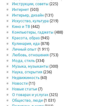
Инструкции, советы
(225)
Интернет
(503)
Интерьер, дизайн
(131)
Искусство, культура
(219)
Кино и ТВ
(442)
Компьютеры, гаджеты
(488)
Красота, образ
(945)
Кулинария, еда
(878)
Личный опыт
(1 911)
Любовь, отношения
(753)
Мода, стиль
(334)
Музыка, музыканты
(300)
Наука, открытия
(236)
Недвижимость
(60)
Новости
(11)
Новые статьи
(7)
О товарах и услугах
(325)
Общество, люди
(1 031)
Политика, в мире
(111)