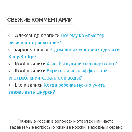
СВЕЖИЕ КОММЕНТАРИИ
Александр
к записи
Почему компьютер
вызывает привыкание?
кирил
к записи
В домашних условиях сделать
KingsBridge?
Root
к записи
А вы бы купили себе вертолет?
Root
к записи
Верите ли вы в эффект при
употреблении кораллоой воды?
Lilo
к записи
Когда ребенка нужно учить
завязывать шнурки?
"Жизнь в России в вопросах и ответах, или Часто
задаваемые вопросы о жизни в России" Народный сервис