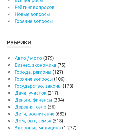
Все вопросы
Рейтинг вопросов
Новые вопросы
Горячие вопросы
РУБРИКИ
Авто / мото
(379)
Бизнес, экономика
(75)
Города, регионы
(127)
Горячие вопросы
(106)
Государство, законы
(178)
Дача, участок
(217)
Деньги, финансы
(304)
Деревня, село
(56)
Дети, воспитание
(682)
Дом, быт, семья
(518)
Здоровье, медицина
(1 277)