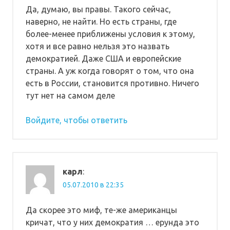
Да, думаю, вы правы. Такого сейчас,
наверно, не найти. Но есть страны, где
более-менее приближены условия к этому,
хотя и все равно нельзя это назвать
демократией. Даже США и европейские
страны. А уж когда говорят о том, что она
есть в России, становится противно. Ничего
тут нет на самом деле
Войдите, чтобы ответить
карл
:
05.07.2010 в 22:35
Да скорее это миф, те-же американцы
кричат, что у них демократия … ерунда это