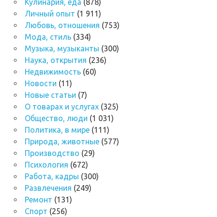
Кулинария, еда
(878)
Личный опыт
(1 911)
Любовь, отношения
(753)
Мода, стиль
(334)
Музыка, музыканты
(300)
Наука, открытия
(236)
Недвижимость
(60)
Новости
(11)
Новые статьи
(7)
О товарах и услугах
(325)
Общество, люди
(1 031)
Политика, в мире
(111)
Природа, животные
(577)
Производство
(29)
Психология
(672)
Работа, кадры
(300)
Развлечения
(249)
Ремонт
(131)
Спорт
(256)