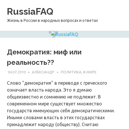
Перейти
RussiaFAQ
к
содержимому
Жизнь в России в народных вопросах и ответах
Демократия: миф или
реальность??
04.07.2010
АЛЕКСАНДР
ПОЛИТИКА, В МИРЕ
Слово "демократия" в переводе с греческого
означает власть народа. Это я думаю
общеизвестно и сомнению не подлежит. В
современном мире существует множество
государств именующих себя демократическими.
Иными словами власть в этих государствах
принадлежит народу (обществу). Считаю