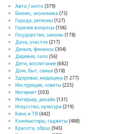
Авто / мото
(379)
Бизнес, экономика
(75)
Города, регионы
(127)
Горячие вопросы
(106)
Государство, законы
(178)
Дача, участок
(217)
Деньги, финансы
(304)
Деревня, село
(56)
Дети, воспитание
(682)
Дом, быт, семья
(518)
Здоровье, медицина
(1 277)
Инструкции, советы
(225)
Интернет
(503)
Интерьер, дизайн
(131)
Искусство, культура
(219)
Кино и ТВ
(442)
Компьютеры, гаджеты
(488)
Красота, образ
(945)