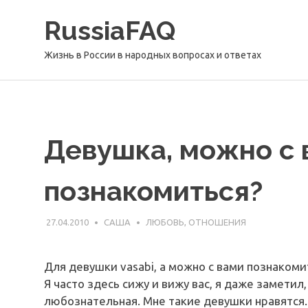
Перейти
RussiaFAQ
к
содержимому
Жизнь в России в народных вопросах и ответах
Девушка, можно с 
познакомиться?
27.04.2010
САША
ЛЮБОВЬ, ОТНОШЕНИЯ
Для девушки vasabi, а можно с вами познакомит
Я часто здесь сижу и вижу вас, я даже заметил
любознательная. Мне такие девушки нравятся. 