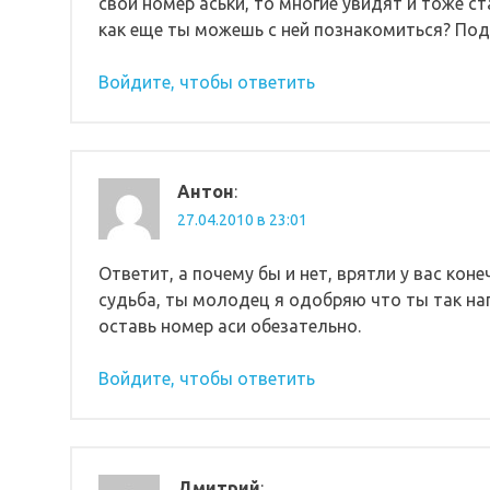
свой номер аськи, то многие увидят и тоже ста
как еще ты можешь с ней познакомиться? Под
Войдите, чтобы ответить
Антон
:
27.04.2010 в 23:01
Ответит, а почему бы и нет, врятли у вас ко
судьба, ты молодец я одобряю что ты так на
оставь номер аси обезательно.
Войдите, чтобы ответить
Дмитрий
: