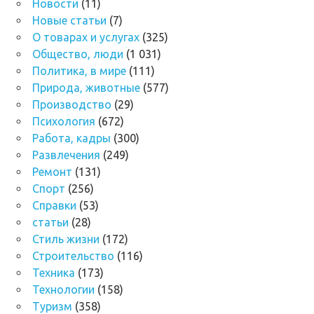
Новости
(11)
Новые статьи
(7)
О товарах и услугах
(325)
Общество, люди
(1 031)
Политика, в мире
(111)
Природа, животные
(577)
Производство
(29)
Психология
(672)
Работа, кадры
(300)
Развлечения
(249)
Ремонт
(131)
Спорт
(256)
Справки
(53)
статьи
(28)
Стиль жизни
(172)
Строительство
(116)
Техника
(173)
Технологии
(158)
Туризм
(358)