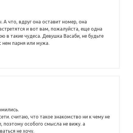
. А что, вдруг она оставит номер, она
стретятся и вот вам, пожалуйста, еще одна
рю в такие чудеса. Девушка Васаби, не будьте
с нем парня или мужа.
омились.
сети. считаю, что такое знакомство ни к чему не
, поэтому особого смысла не вижу. а
ваться не хочу.