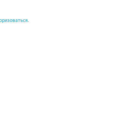
оризоваться
.