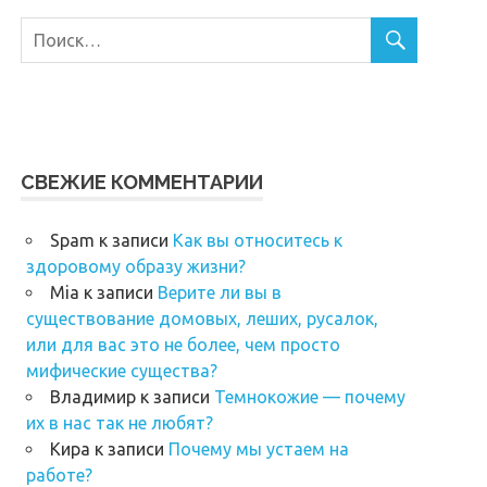
СВЕЖИЕ КОММЕНТАРИИ
Spam
к записи
Как вы относитесь к
здоровому образу жизни?
Mia
к записи
Верите ли вы в
существование домовых, леших, русалок,
или для вас это не более, чем просто
мифические существа?
Владимир
к записи
Темнокожие — почему
их в нас так не любят?
Кира
к записи
Почему мы устаем на
работе?