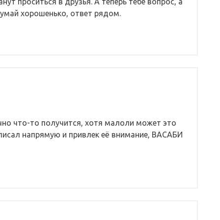
нут проситься в друзья. А теперь тебе вопрос, а
умай хорошенько, ответ рядом.
нечно что-то получится, хотя малоли может это
писал напрямую и привлек её внимание, ВАСАБИ