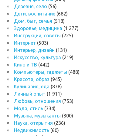
Деревня, село
(56)
Дети, воспитание
(682)
Дом, быт, семья
(518)
Здоровье, медицина
(1 277)
Инструкции, советы
(225)
Интернет
(503)
Интерьер, дизайн
(131)
Искусство, культура
(219)
Кино и ТВ
(442)
Компьютеры, гаджеты
(488)
Красота, образ
(945)
Кулинария, еда
(878)
Личный опыт
(1 911)
Любовь, отношения
(753)
Мода, стиль
(334)
Музыка, музыканты
(300)
Наука, открытия
(236)
Недвижимость
(60)