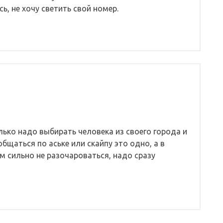
ь, не хочу светить свой номер.
лько надо выбирать человека из своего города и
общаться по аське или скайпу это одно, а в
м сильно не разочароваться, надо сразу