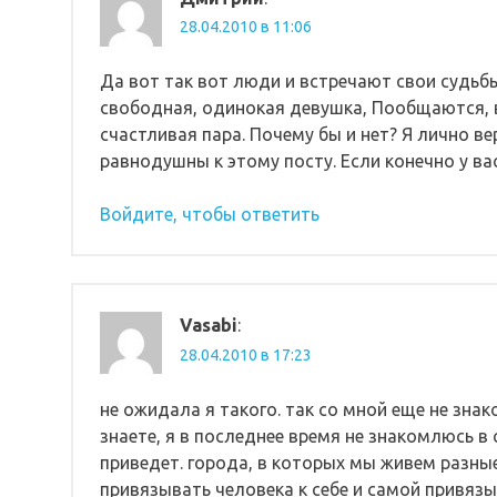
28.04.2010 в 11:06
Да вот так вот люди и встречают свои судьбы
свободная, одинокая девушка, Пообщаются, в
счастливая пара. Почему бы и нет? Я лично ве
равнодушны к этому посту. Если конечно у ва
Войдите, чтобы ответить
Vasabi
:
28.04.2010 в 17:23
не ожидала я такого. так со мной еще не знак
знаете, я в последнее время не знакомлюсь в 
приведет. города, в которых мы живем разные
привязывать человека к себе и самой привязы