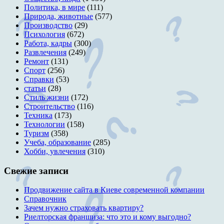
Политика, в мире
(111)
Природа, животные
(577)
Производство
(29)
Психология
(672)
Работа, кадры
(300)
Развлечения
(249)
Ремонт
(131)
Спорт
(256)
Справки
(53)
статьи
(28)
Стиль жизни
(172)
Строительство
(116)
Техника
(173)
Технологии
(158)
Туризм
(358)
Учеба, образование
(285)
Хобби, увлечения
(310)
Свежие записи
Продвижение сайта в Киеве современной компании
Справочник
Зачем нужно страховать квартиру?
Риелторская франшиза: что это и кому выгодно?