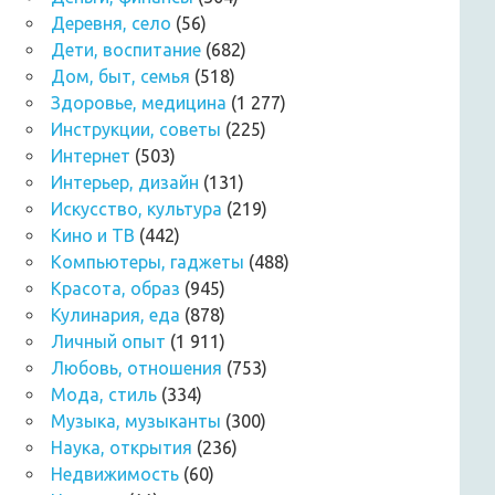
Деревня, село
(56)
Дети, воспитание
(682)
Дом, быт, семья
(518)
Здоровье, медицина
(1 277)
Инструкции, советы
(225)
Интернет
(503)
Интерьер, дизайн
(131)
Искусство, культура
(219)
Кино и ТВ
(442)
Компьютеры, гаджеты
(488)
Красота, образ
(945)
Кулинария, еда
(878)
Личный опыт
(1 911)
Любовь, отношения
(753)
Мода, стиль
(334)
Музыка, музыканты
(300)
Наука, открытия
(236)
Недвижимость
(60)