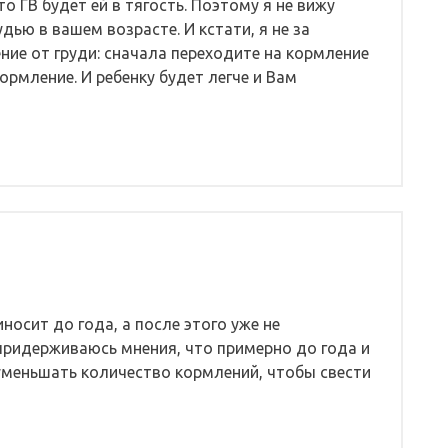
о ГВ будет ей в тягость. Поэтому я не вижу
дью в вашем возрасте. И кстати, я не за
ние от груди: сначала переходите на кормление
ормление. И ребенку будет легче и Вам
носит до года, а после этого уже не
 придерживаюсь мнения, что примерно до года и
уменьшать количество кормлений, чтобы свести