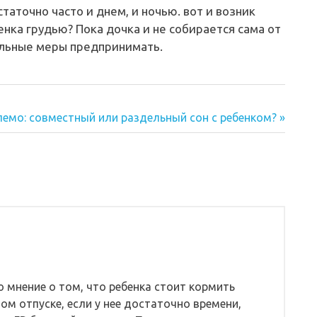
таточно часто и днем, и ночью. вот и возник
енка грудью? Пока дочка и не собирается сама от
альные меры предпринимать.
лемо: совместный или раздельный сон с ребенком?
ю мнение о том, что ребенка стоит кормить
ом отпуске, если у нее достаточно времени,