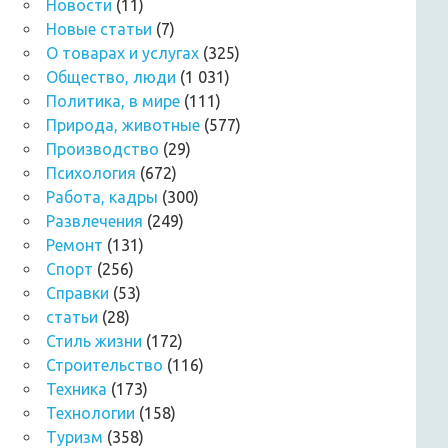
Новости
(11)
Новые статьи
(7)
О товарах и услугах
(325)
Общество, люди
(1 031)
Политика, в мире
(111)
Природа, животные
(577)
Производство
(29)
Психология
(672)
Работа, кадры
(300)
Развлечения
(249)
Ремонт
(131)
Спорт
(256)
Справки
(53)
статьи
(28)
Стиль жизни
(172)
Строительство
(116)
Техника
(173)
Технологии
(158)
Туризм
(358)