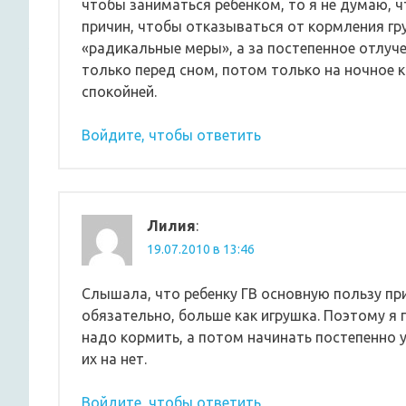
чтобы заниматься ребенком, то я не думаю, чт
причин, чтобы отказываться от кормления гру
«радикальные меры», а за постепенное отлуче
только перед сном, потом только на ночное к
спокойней.
Войдите, чтобы ответить
Лилия
:
19.07.2010 в 13:46
Слышала, что ребенку ГВ основную пользу при
обязательно, больше как игрушка. Поэтому я
надо кормить, а потом начинать постепенно 
их на нет.
Войдите, чтобы ответить