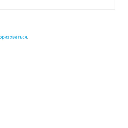
оризоваться
.