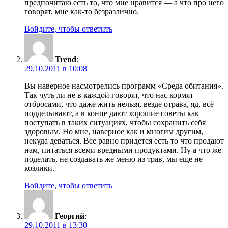
предпочитаю есть то, что мне нравится — а что про него
говорят, мне как-то безразлично.
Войдите, чтобы ответить
Trend
:
29.10.2011 в 10:08
Вы наверное насмотрелись программ «Среда обитания».
Так чуть ли не в каждой говорят, что нас кормят
отбросами, что даже жить нельзя, везде отрава, яд, всё
подделывают, а в конце дают хорошие советы как
поступать в таких ситуациях, чтобы сохранить себя
здоровым. Но мне, наверное как и многим другим,
некуда деваться. Все равно придется есть то что продают
нам, питаться всеми вредными продуктами. Ну а что же
поделать, не создавать же меню из трав, мы еще не
козлики.
Войдите, чтобы ответить
Георгий
:
29.10.2011 в 13:30