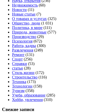
Наука, открытия
(236)
Недвижимость
(60)
Новости
(11)
Новые статьи
(7)
О товарах и услугах
(325)
Общество, люди
(1 031)
Политика, в мире
(111)
Природа, животные
(577)
Производство
(29)
Психология
(672)
Работа, кадры
(300)
Развлечения
(249)
Ремонт
(131)
Спорт
(256)
Справки
(53)
статьи
(28)
Стиль жизни
(172)
Строительство
(116)
Техника
(173)
Технологии
(158)
Туризм
(358)
Учеба, образование
(285)
Хобби, увлечения
(310)
Свежие записи