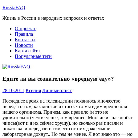
Перейти
RussiaFAQ
к
Жизнь в России в народных вопросах и ответах
содержимому
О проекте
Правила
Контакты
Новости
Карта сайта
Популярные теги
Едите ли вы сознательно «вредную еду»?
28.10.2011
Ксения
Личный опыт
Последнее время на телевидении появилось множество
передач о том, как многое из того. что мы едим вредно для
нашего организма. Причем, как правило (и это не
удивительно) чем вкуснее, тем вреднее. Многие из нас любят
чипсы(вот и я их сейчас хрущу), но сколько раз писали и
показывали передачи о том, что от них даже мыши
лабораторные дохнут.. Но тем не менее. Я вот знаю это — но