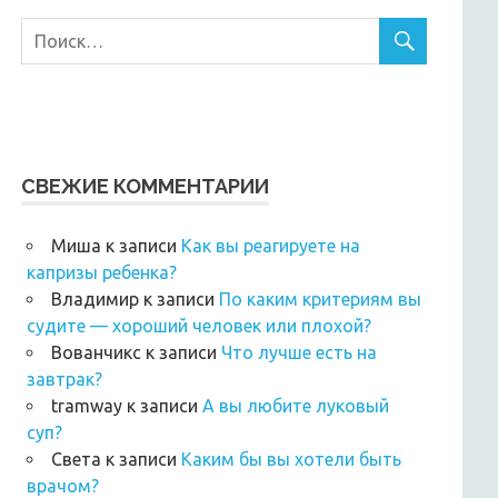
СВЕЖИЕ КОММЕНТАРИИ
Миша
к записи
Как вы реагируете на
капризы ребенка?
Владимир
к записи
По каким критериям вы
судите — хороший человек или плохой?
Вованчикс
к записи
Что лучше есть на
завтрак?
tramway
к записи
А вы любите луковый
суп?
Света
к записи
Каким бы вы хотели быть
врачом?