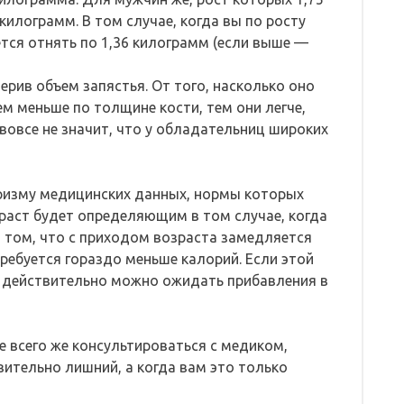
 килограмм. В том случае, когда вы по росту
ется отнять по 1,36 килограмм (если выше —
рив объем запястья. От того, насколько оно
ем меньше по толщине кости, тем они легче,
 вовсе не значит, что у обладательниц широких
призму медицинских данных, нормы которых
раст будет определяющим в том случае, когда
в том, что с приходом возраста замедляется
ребуется гораздо меньше калорий. Если этой
а действительно можно ожидать прибавления в
е всего же консультироваться с медиком,
вительно лишний, а когда вам это только