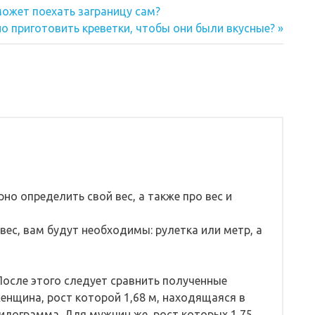
может поехать заграницу сам?
о приготовить креветки, чтобы они были вкусные?
рно определить свой вес, а также про вес и
вес, вам будут необходимы: рулетка или метр, а
 После этого следует сравнить полученные
женщина, рост которой 1,68 м, находящаяся в
 килограмма. Для мужчин же, рост которых 1,75