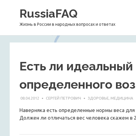
Перейти
RussiaFAQ
к
содержимому
Жизнь в России в народных вопросах и ответах
Есть ли идеальный 
определенного воз
08.04.2012
СЕРГЕЙ ПЕТРОВИЧ
ЗДОРОВЬЕ, МЕДИЦИНА
Наверняка есть определенные нормы веса для 
Должен ли отличаться вес человека скажем в 