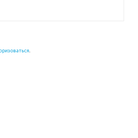
оризоваться
.