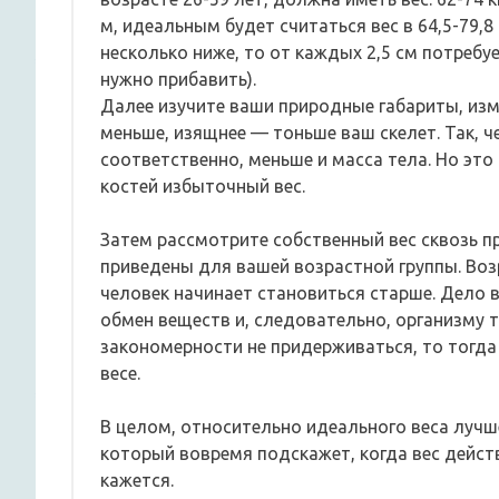
м, идеальным будет считаться вес в 64,5-79,8
несколько ниже, то от каждых 2,5 см потребу
нужно прибавить).
Далее изучите ваши природные габариты, изме
меньше, изящнее — тоньше ваш скелет. Так, ч
соответственно, меньше и масса тела. Но это
костей избыточный вес.
Затем рассмотрите собственный вес сквозь 
приведены для вашей возрастной группы. Воз
человек начинает становиться старше. Дело 
обмен веществ и, следовательно, организму т
закономерности не придерживаться, то тогд
весе.
В целом, относительно идеального веса лучш
который вовремя подскажет, когда вес дейст
кажется.