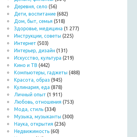
Деревня, село
(56)
Дети, воспитание
(682)
Дом, быт, семья
(518)
Здоровье, медицина
(1 277)
Инструкции, советы
(225)
Интернет
(503)
Интерьер, дизайн
(131)
Искусство, культура
(219)
Кино и ТВ
(442)
Компьютеры, гаджеты
(488)
Красота, образ
(945)
Кулинария, еда
(878)
Личный опыт
(1 911)
Любовь, отношения
(753)
Мода, стиль
(334)
Музыка, музыканты
(300)
Наука, открытия
(236)
Недвижимость
(60)