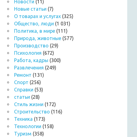
Новости
(11)
Новые статьи
(7)
О товарах и услугах
(325)
Общество, люди
(1 031)
Политика, в мире
(111)
Природа, животные
(577)
Производство
(29)
Психология
(672)
Работа, кадры
(300)
Развлечения
(249)
Ремонт
(131)
Спорт
(256)
Справки
(53)
статьи
(28)
Стиль жизни
(172)
Строительство
(116)
Техника
(173)
Технологии
(158)
Туризм
(358)