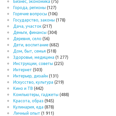
Бизнес, экономика
(75)
Города, регионы
(127)
Горячие вопросы
(106)
Государство, законы
(178)
Дача, участок
(217)
Деньги, финансы
(304)
Деревня, село
(56)
Дети, воспитание
(682)
Дом, быт, семья
(518)
Здоровье, медицина
(1 277)
Инструкции, советы
(225)
Интернет
(503)
Интерьер, дизайн
(131)
Искусство, культура
(219)
Кино и ТВ
(442)
Компьютеры, гаджеты
(488)
Красота, образ
(945)
Кулинария, еда
(878)
Личный опыт
(1 911)