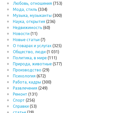
Любовь, отношения
(753)
Мода, стиль
(334)
Музыка, музыканты
(300)
Наука, открытия
(236)
Недвижимость
(60)
Новости
(11)
Новые статьи
(7)
О товарах и услугах
(325)
Общество, люди
(1 031)
Политика, в мире
(111)
Природа, животные
(577)
Производство
(29)
Психология
(672)
Работа, кадры
(300)
Развлечения
(249)
Ремонт
(131)
Спорт
(256)
Справки
(53)
статьи
(28)