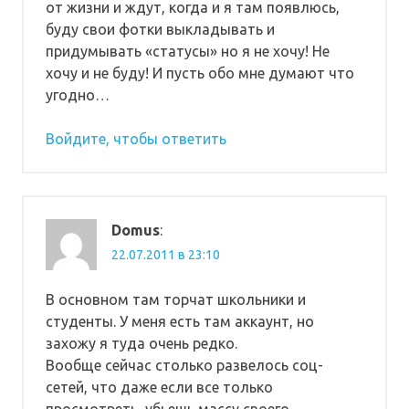
от жизни и ждут, когда и я там появлюсь,
буду свои фотки выкладывать и
придумывать «статусы» но я не хочу! Не
хочу и не буду! И пусть обо мне думают что
угодно…
Войдите, чтобы ответить
Domus
:
22.07.2011 в 23:10
В основном там торчат школьники и
студенты. У меня есть там аккаунт, но
захожу я туда очень редко.
Вообще сейчас столько развелось соц-
сетей, что даже если все только
просмотреть, убьешь массу своего