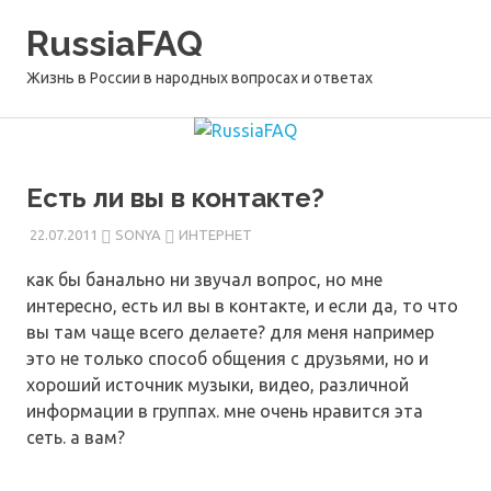
Перейти
RussiaFAQ
к
содержимому
Жизнь в России в народных вопросах и ответах
Есть ли вы в контакте?
22.07.2011
SONYA
ИНТЕРНЕТ
как бы банально ни звучал вопрос, но мне
интересно, есть ил вы в контакте, и если да, то что
вы там чаще всего делаете? для меня например
это не только способ общения с друзьями, но и
хороший источник музыки, видео, различной
информации в группах. мне очень нравится эта
сеть. а вам?