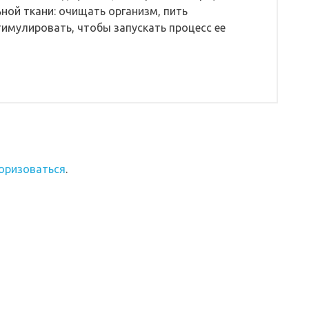
ой ткани: очищать организм, пить
имулировать, чтобы запускать процесс ее
оризоваться
.