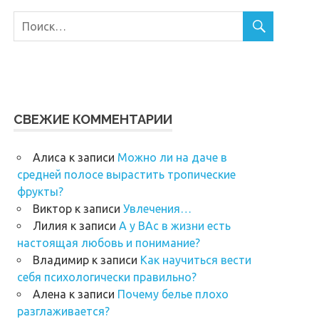
СВЕЖИЕ КОММЕНТАРИИ
Алиса
к записи
Можно ли на даче в
средней полосе вырастить тропические
фрукты?
Виктор
к записи
Увлечения…
Лилия
к записи
А у ВАс в жизни есть
настоящая любовь и понимание?
Владимир
к записи
Как научиться вести
себя психологически правильно?
Алена
к записи
Почему белье плохо
разглаживается?