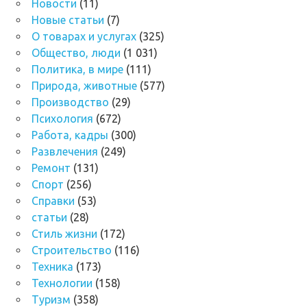
Новости
(11)
Новые статьи
(7)
О товарах и услугах
(325)
Общество, люди
(1 031)
Политика, в мире
(111)
Природа, животные
(577)
Производство
(29)
Психология
(672)
Работа, кадры
(300)
Развлечения
(249)
Ремонт
(131)
Спорт
(256)
Справки
(53)
статьи
(28)
Стиль жизни
(172)
Строительство
(116)
Техника
(173)
Технологии
(158)
Туризм
(358)