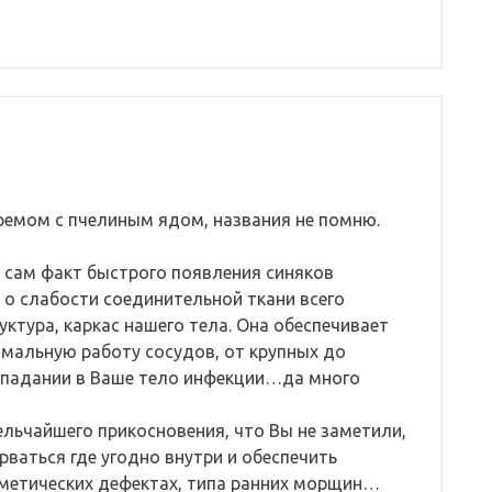
ремом с пчелиным ядом, названия не помню.
а сам факт быстрого появления синяков
 о слабости соединительной ткани всего
уктура, каркас нашего тела. Она обеспечивает
мальную работу сосудов, от крупных до
опадании в Ваше тело инфекции…да много
ельчайшего прикосновения, что Вы не заметили,
ваться где угодно внутри и обеспечить
осметических дефектах, типа ранних морщин…