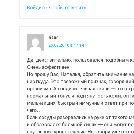
Войдите, чтобы ответить
Star
:
29.07.2010 в 17:14
Да, действительно, пользовался подобным к
Очень эффективен.
Но прошу Вас, Наталья, обратить внимание н
ниоткуда. Это тревожный признак, говорящий
организма. А соединительная ткань — это стр
нормальный тонус и подтянутость кожи, опти
мельчайших, быстрый иммунный ответ при п
чего…
Если сосуды разорвались на руке от такого м
и образовался большой синяк — они могут пор
внутреннее кровотечение. Не говоря уже о к