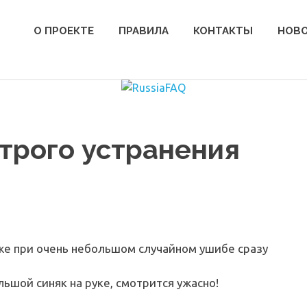
О ПРОЕКТЕ
ПРАВИЛА
КОНТАКТЫ
НОВ
строго устранения
аже при очень небольшом случайном ушибе сразу
льшой синяк на руке, смотрится ужасно!