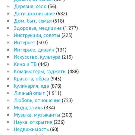
Деревня, село
(56)
Дети, воспитание
(682)
Дом, быт, семья
(518)
Здоровье, медицина
(1 277)
Инструкции, советы
(225)
Интернет
(503)
Интерьер, дизайн
(131)
Искусство, культура
(219)
Кино и ТВ
(442)
Компьютеры, гаджеты
(488)
Красота, образ
(945)
Кулинария, еда
(878)
Личный опыт
(1 911)
Любовь, отношения
(753)
Мода, стиль
(334)
Музыка, музыканты
(300)
Наука, открытия
(236)
Недвижимость
(60)