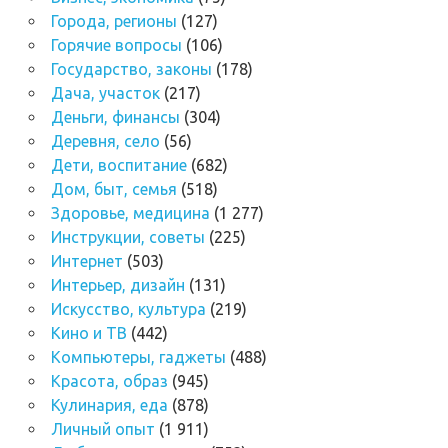
Города, регионы
(127)
Горячие вопросы
(106)
Государство, законы
(178)
Дача, участок
(217)
Деньги, финансы
(304)
Деревня, село
(56)
Дети, воспитание
(682)
Дом, быт, семья
(518)
Здоровье, медицина
(1 277)
Инструкции, советы
(225)
Интернет
(503)
Интерьер, дизайн
(131)
Искусство, культура
(219)
Кино и ТВ
(442)
Компьютеры, гаджеты
(488)
Красота, образ
(945)
Кулинария, еда
(878)
Личный опыт
(1 911)