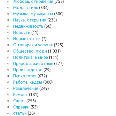
Любовь, отношения
(753)
Мода, стиль
(334)
Музыка, музыканты
(300)
Наука, открытия
(236)
Недвижимость
(60)
Новости
(11)
Новые статьи
(7)
О товарах и услугах
(325)
Общество, люди
(1 031)
Политика, в мире
(111)
Природа, животные
(577)
Производство
(29)
Психология
(672)
Работа, кадры
(300)
Развлечения
(249)
Ремонт
(131)
Спорт
(256)
Справки
(53)
статьи
(28)