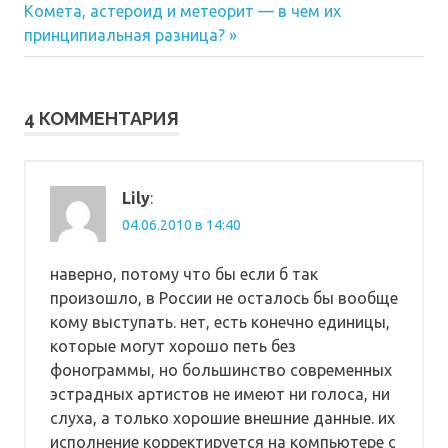
по
Следующая
Комета, астероид и метеорит — в чем их
запись:
записям
принципиальная разница?
4 КОММЕНТАРИЯ
Lily
:
04.06.2010 в 14:40
наверно, потому что бы если б так
произошло, в России не осталось бы вообще
кому выступать. нет, есть конечно единицы,
которые могут хорошо петь без
фонограммы, но большинство современных
эстрадных артистов не имеют ни голоса, ни
слуха, а только хорошие внешние данные. их
исполнение корректируется на компьютере с