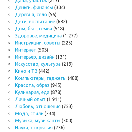
Дача, участок
(217)
Деньги, финансы
(304)
Деревня, село
(56)
Дети, воспитание
(682)
Дом, быт, семья
(518)
Здоровье, медицина
(1 277)
Инструкции, советы
(225)
Интернет
(503)
Интерьер, дизайн
(131)
Искусство, культура
(219)
Кино и ТВ
(442)
Компьютеры, гаджеты
(488)
Красота, образ
(945)
Кулинария, еда
(878)
Личный опыт
(1 911)
Любовь, отношения
(753)
Мода, стиль
(334)
Музыка, музыканты
(300)
Наука, открытия
(236)