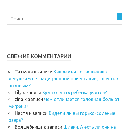
СВЕЖИЕ КОММЕНТАРИИ
Татьяна
к записи
Какое у вас отношение к
девушкам нетрадиционной ориентации, то есть к
розовым?
Lily
к записи
Куда отдать ребёнка учится?
zina
к записи
Чем отличается головная боль от
мигрени?
Настя
к записи
Видели ли вы горько-соленые
озера?
Волшебница
к записи
Шлаки. А есть ли они на