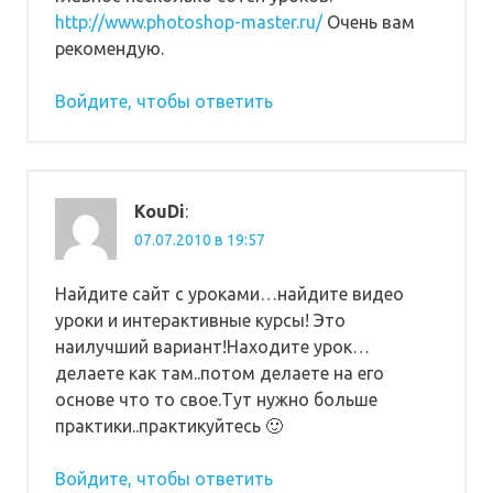
http://www.photoshop-master.ru/
Очень вам
рекомендую.
Войдите, чтобы ответить
KouDi
:
07.07.2010 в 19:57
Найдите сайт с уроками…найдите видео
уроки и интерактивные курсы! Это
наилучший вариант!Находите урок…
делаете как там..потом делаете на его
основе что то свое.Тут нужно больше
практики..практикуйтесь 🙂
Войдите, чтобы ответить