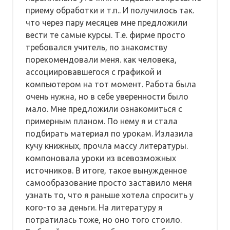
приему обработки и т.п.. И получилось так.
что через пару месяцев мне предложили
вести те самые курсы. Т.е. фирме просто
требовался учитель, по знакомству
порекомендовали меня. как человека,
ассоциировавшегося с графикой и
компьютером на тот момент. Работа была
очень нужна, но в себе уверенности было
мало. Мне предложили ознакомиться с
примерным планом. По нему я и стала
подбирать материал по урокам. Излазила
кучу книжных, прочла массу литературы.
компоновала уроки из всевозможных
источников. В итоге, такое вынужденное
самообразование просто заставило меня
узнать то, что я раньше хотела спросить у
кого-то за деньги. На литературу я
потратилась тоже, но оно того стоило.