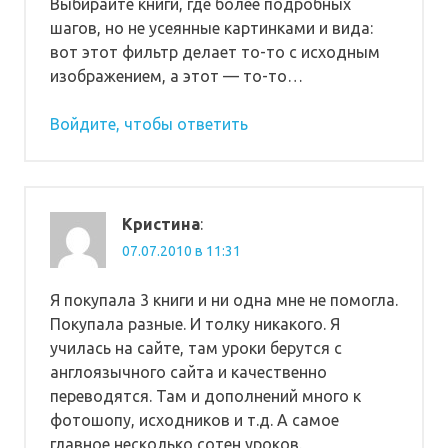
Выбирайте книги, где более подробных
шагов, но не усеянные картинками и вида:
вот этот фильтр делает то-то с исходным
изображением, а этот — то-то…
Войдите, чтобы ответить
Кристина
:
07.07.2010 в 11:31
Я покупала 3 книги и ни одна мне не помогла.
Покупала разные. И толку никакого. Я
училась на сайте, там уроки берутся с
англоязычного сайта и качественно
переводятся. Там и дополнений много к
фотошопу, исходников и т.д. А самое
главное несколько сотен уроков.