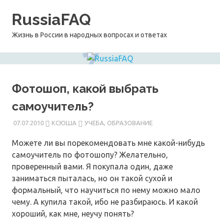
Перейти
RussiaFAQ
к
содержимому
Жизнь в России в народных вопросах и ответах
Фотошоп, какой выбрать
самоучитель?
07.07.2010
КСЮША
УЧЕБА, ОБРАЗОВАНИЕ
Можете ли вы порекомендовать мне какой-нибудь
самоучитель по фотошопу? Желательно,
проверенный вами. Я покупала один, даже
заниматься пыталась, но он такой сухой и
формальный, что научиться по нему можно мало
чему. А купила такой, ибо не разбираюсь. И какой
хороший, как мне, неучу понять?