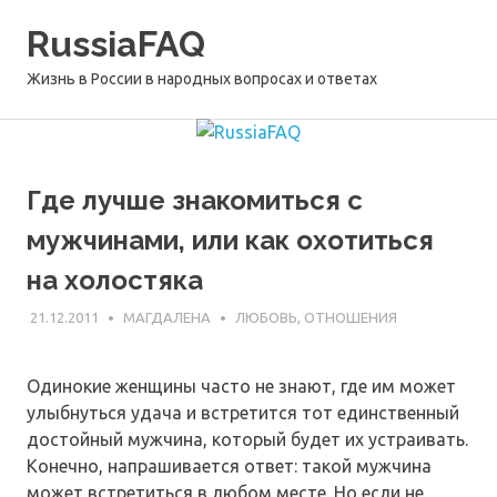
Перейти
RussiaFAQ
к
содержимому
Жизнь в России в народных вопросах и ответах
Где лучше знакомиться с
мужчинами, или как охотиться
на холостяка
21.12.2011
МАГДАЛЕНА
ЛЮБОВЬ, ОТНОШЕНИЯ
Одинокие женщины часто не знают, где им может
улыбнуться удача и встретится тот единственный
достойный мужчина, который будет их устраивать.
Конечно, напрашивается ответ: такой мужчина
может встретиться в любом месте. Но если не