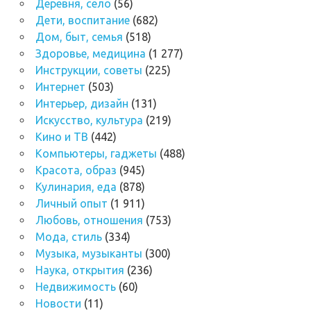
Деревня, село
(56)
Дети, воспитание
(682)
Дом, быт, семья
(518)
Здоровье, медицина
(1 277)
Инструкции, советы
(225)
Интернет
(503)
Интерьер, дизайн
(131)
Искусство, культура
(219)
Кино и ТВ
(442)
Компьютеры, гаджеты
(488)
Красота, образ
(945)
Кулинария, еда
(878)
Личный опыт
(1 911)
Любовь, отношения
(753)
Мода, стиль
(334)
Музыка, музыканты
(300)
Наука, открытия
(236)
Недвижимость
(60)
Новости
(11)