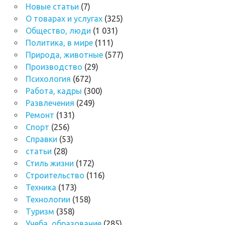
Новые статьи
(7)
О товарах и услугах
(325)
Общество, люди
(1 031)
Политика, в мире
(111)
Природа, животные
(577)
Производство
(29)
Психология
(672)
Работа, кадры
(300)
Развлечения
(249)
Ремонт
(131)
Спорт
(256)
Справки
(53)
статьи
(28)
Стиль жизни
(172)
Строительство
(116)
Техника
(173)
Технологии
(158)
Туризм
(358)
Учеба, образование
(285)