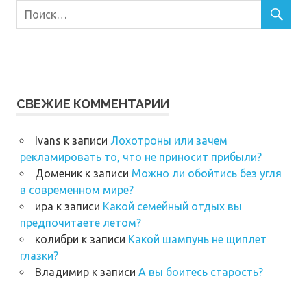
СВЕЖИЕ КОММЕНТАРИИ
Ivans
к записи
Лохотроны или зачем
рекламировать то, что не приносит прибыли?
Доменик
к записи
Можно ли обойтись без угля
в современном мире?
ира
к записи
Какой семейный отдых вы
предпочитаете летом?
колибри
к записи
Какой шампунь не щиплет
глазки?
Владимир
к записи
А вы боитесь старость?