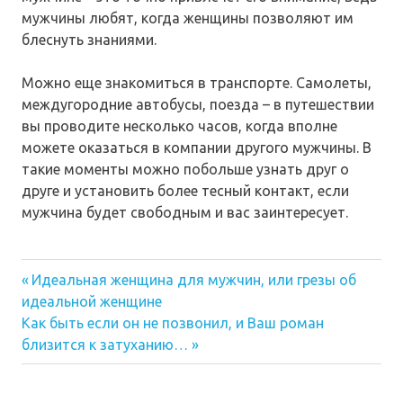
мужчины любят, когда женщины позволяют им
блеснуть знаниями.
Можно еще знакомиться в транспорте. Самолеты,
междугородние автобусы, поезда – в путешествии
вы проводите несколько часов, когда вполне
можете оказаться в компании другого мужчины. В
такие моменты можно побольше узнать друг о
друге и установить более тесный контакт, если
мужчина будет свободным и вас заинтересует.
Предыдущая
Навигация
Идеальная женщина для мужчин, или грезы об
запись:
идеальной женщине
по
Следующая
Как быть если он не позвонил, и Ваш роман
запись:
записям
близится к затуханию…