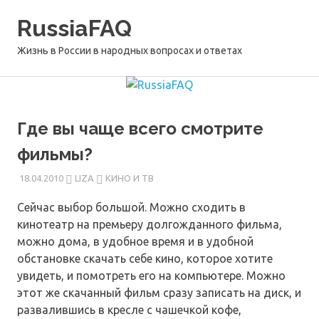
Перейти
RussiaFAQ
к
содержимому
Жизнь в России в народных вопросах и ответах
Где вы чаще всего смотрите
фильмы?
18.04.2010
LIZA
КИНО И ТВ
Сейчас выбор большой. Можно сходить в
кинотеатр на премьеру долгожданного фильма,
можно дома, в удобное время и в удобной
обстановке скачать себе кино, которое хотите
увидеть, и помотреть его на компьютере. Можно
этот же скачанный фильм сразу записать на диск, и
развалившись в кресле с чашечкой кофе,