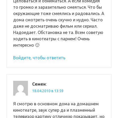
Целоваться и обниматься. А если комедия
то громко и заразительно смеяться. Что бы
окружающие тоже смеялись и радовались. А
дома смотреть очень скучно и нудно. Часто
даже не досматриваю фильм или сериал.
Надоедает. Обстановка не та. Всем советую
ходить в кинотеатры с парнем! Очень
интересно 🙂
Войдите, чтобы ответить
Семен
:
18.04.2010 в 13:59
Я смотрю в основном дома на домашнем
кинотеатре, звук супер да и плазменный
телевизор картину отличную показывает, но