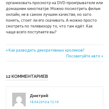
организовать просмотр на DVD-проигрывателе или
домашнем кинотеатре. Можно посмотреть фильм
онлайн, не в самом лучшем качестве, но зато
понять, стоит ли его скачивать. А можно просто
смотреть по телевизору то, что там идёт. Как
чаще всего поступаете вы?
Предыдущая
Навигация
Как разводить декоративных кроликов?
запись:
Следующая
Посоветуйте авто
по
запись:
записям
12 КОММЕНТАРИЕВ
Дмитрий
:
18.04.2010 в 12:19