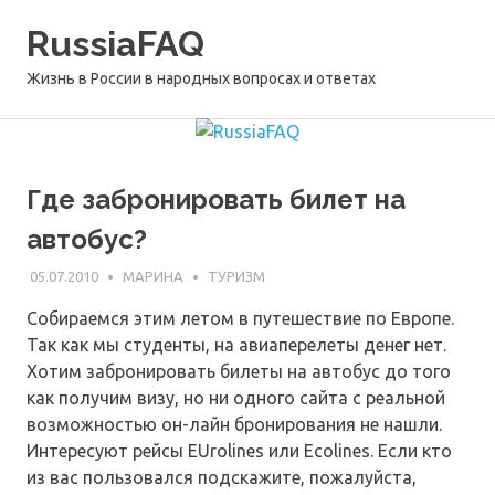
Перейти
RussiaFAQ
к
содержимому
Жизнь в России в народных вопросах и ответах
Где забронировать билет на
автобус?
05.07.2010
МАРИНА
ТУРИЗМ
Собираемся этим летом в путешествие по Европе.
Так как мы студенты, на авиаперелеты денег нет.
Хотим забронировать билеты на автобус до того
как получим визу, но ни одного сайта с реальной
возможностью он-лайн бронирования не нашли.
Интересуют рейсы EUrolines или Ecolines. Если кто
из вас пользовался подскажите, пожалуйста,