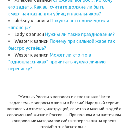
его задать. Как вы считате должна ли быть
смертная казнь для убийц и насильников?
aleksey
к записи
Покупка авто: «немец» или
«японец»?
Lady
к записи
Нужны ли такие празднования?
Wester
к записи
Почему при сильной жаре так
быстро устаёшь?
Wester
к записи
Может ли кто-то в
"одноклассниках" прочитать чужую личную
переписку?
"Жизнь в России в вопросах и ответах, или Часто
задаваемые вопросы о жизни в России" Народный сервис
вопросов и ответов, инструкций, советов и мнений людей о
современной жизни в России. --- При полном или частичном
копировании материалов сайта гиперссылка на проект
russiafaq.ru обязательна.