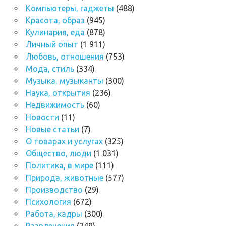
Компьютеры, гаджеты
(488)
Красота, образ
(945)
Кулинария, еда
(878)
Личный опыт
(1 911)
Любовь, отношения
(753)
Мода, стиль
(334)
Музыка, музыканты
(300)
Наука, открытия
(236)
Недвижимость
(60)
Новости
(11)
Новые статьи
(7)
О товарах и услугах
(325)
Общество, люди
(1 031)
Политика, в мире
(111)
Природа, животные
(577)
Производство
(29)
Психология
(672)
Работа, кадры
(300)
Развлечения
(249)