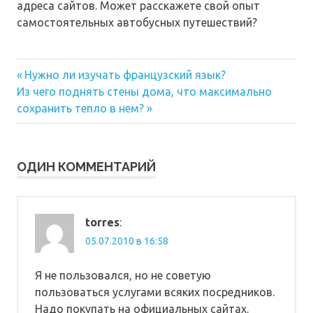
адреса сайтов. Может расскажете свой опыт
самостоятельных автобусных путешествий?
Предыдущая
Навигация
Нужно ли изучать французский язык?
Следующая
запись:
Из чего поднять стены дома, что максимально
по
запись:
сохранить тепло в нем?
записям
ОДИН КОММЕНТАРИЙ
torres
:
05.07.2010 в 16:58
Я не пользовался, но не советую
пользоваться услугами всяких посредников.
Надо покупать на официальных сайтах.