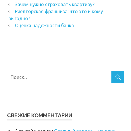
Зачем нужно страховать квартиру?
Риелторская франшиза: что это и кому
выгодно?
Оценка надежности банка
СВЕЖИЕ КОММЕНТАРИИ
Алексей
к записи
Сложный вопрос… но хочу