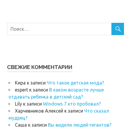
СВЕЖИЕ КОММЕНТАРИИ
Кира
к записи
Что такое детская мода?
espert
к записи
В каком возрасте лучше
отдавать ребенка в детский сад?
Lily
к записи
Windows 7 кто пробовал?
Харчевников Алексей
к записи
Что сказал
мудрец?
Саша
к записи
Вы видели людей-гигантов?