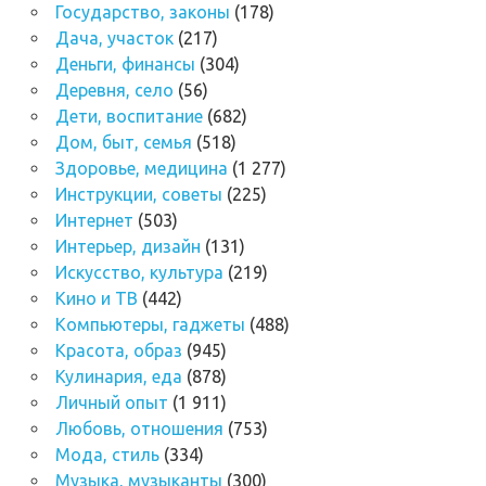
Государство, законы
(178)
Дача, участок
(217)
Деньги, финансы
(304)
Деревня, село
(56)
Дети, воспитание
(682)
Дом, быт, семья
(518)
Здоровье, медицина
(1 277)
Инструкции, советы
(225)
Интернет
(503)
Интерьер, дизайн
(131)
Искусство, культура
(219)
Кино и ТВ
(442)
Компьютеры, гаджеты
(488)
Красота, образ
(945)
Кулинария, еда
(878)
Личный опыт
(1 911)
Любовь, отношения
(753)
Мода, стиль
(334)
Музыка, музыканты
(300)