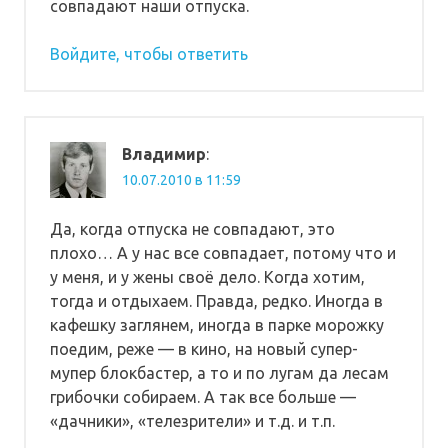
совпадают наши отпуска.
Войдите, чтобы ответить
Владимир
:
10.07.2010 в 11:59
Да, когда отпуска не совпадают, это
плохо… А у нас все совпадает, потому что и
у меня, и у жены своё дело. Когда хотим,
тогда и отдыхаем. Правда, редко. Иногда в
кафешку заглянем, иногда в парке морожку
поедим, реже — в кино, на новый супер-
мупер блокбастер, а то и по лугам да лесам
грибочки собираем. А так все больше —
«дачники», «телезрители» и т.д. и т.п.