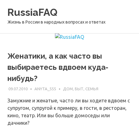
Перейти
RussiaFAQ
к
содержимому
Жизнь в России в народных вопросах и ответах
Женатики, а как часто вы
выбираетесь вдвоем куда-
нибудь?
09.07.2010
ANYTA_555
ДОМ, БЫТ, СЕМЬЯ
Замужние и женатые, часто ли вы ходите вдвоем с
супругом, супругой к примеру, в гости, в ресторан,
кино, театр. Или вы больше домоседы или
дачники?