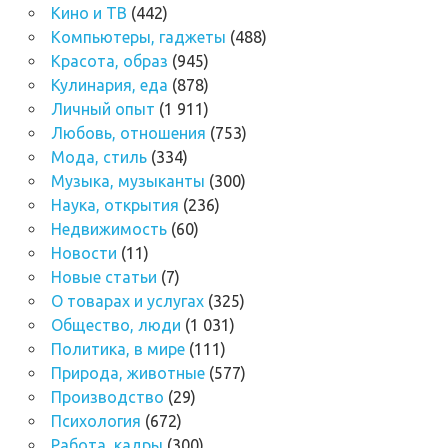
Кино и ТВ
(442)
Компьютеры, гаджеты
(488)
Красота, образ
(945)
Кулинария, еда
(878)
Личный опыт
(1 911)
Любовь, отношения
(753)
Мода, стиль
(334)
Музыка, музыканты
(300)
Наука, открытия
(236)
Недвижимость
(60)
Новости
(11)
Новые статьи
(7)
О товарах и услугах
(325)
Общество, люди
(1 031)
Политика, в мире
(111)
Природа, животные
(577)
Производство
(29)
Психология
(672)
Работа, кадры
(300)