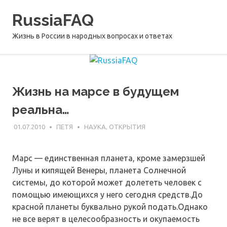
Перейти
RussiaFAQ
к
содержимому
Жизнь в России в народных вопросах и ответах
Жизнь на марсе в будущем
реальна…
01.07.2010
ПЕТЯ
НАУКА, ОТКРЫТИЯ
Марс — единственная планета, кроме замерзшей
Луны и кипящей Венеры, планета Солнечной
системы, до которой может долететь человек с
помощью имеющихся у него сегодня средств.До
красной планеты буквально рукой подать.Однако
не все верят в целесообразность и окупаемость