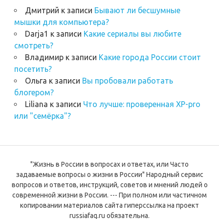
Дмитрий
к записи
Бывают ли бесшумные
мышки для компьютера?
Darja1
к записи
Какие сериалы вы любите
смотреть?
Владимир
к записи
Какие города России стоит
посетить?
Ольга
к записи
Вы пробовали работать
блогером?
Liliana
к записи
Что лучше: проверенная XP-pro
или "семёрка"?
"Жизнь в России в вопросах и ответах, или Часто
задаваемые вопросы о жизни в России" Народный сервис
вопросов и ответов, инструкций, советов и мнений людей о
современной жизни в России. --- При полном или частичном
копировании материалов сайта гиперссылка на проект
russiafaq.ru обязательна.